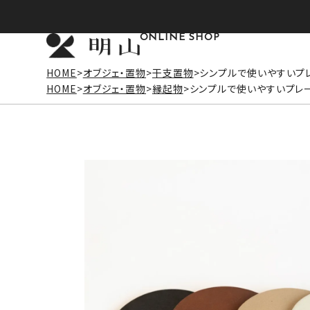
ONLINE SHOP
HOME
オブジェ・置物
干支置物
シンプルで使いやすいプレ
HOME
オブジェ・置物
縁起物
シンプルで使いやすいプレート