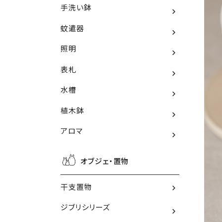
手洗い鉢
蚊遣器
照明
表札
水槽
植木鉢
アロマ
オブジェ・置物
干支置物
ジブリシリーズ