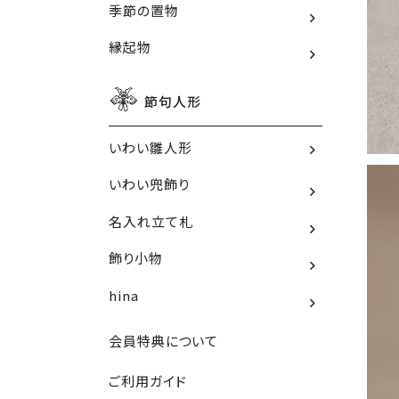
季節の置物
縁起物
節句人形
いわい雛人形
いわい兜飾り
名入れ立て札
飾り小物
hina
会員特典について
ご利用ガイド