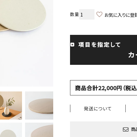
お気に入りに登
項目を指定して
カ
商品合計22,000円（
発送について
商