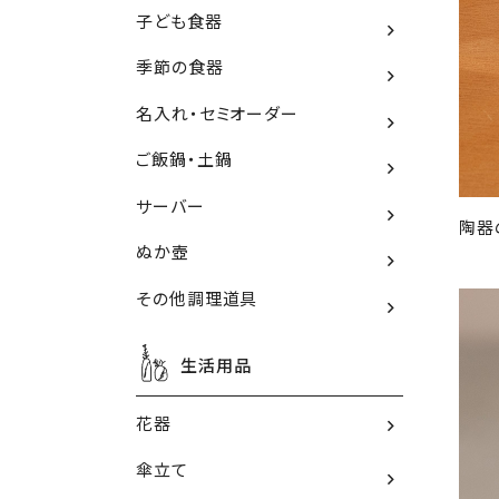
子ども食器
季節の食器
名入れ・セミオーダー
ご飯鍋・土鍋
サーバー
陶器
ぬか壺
その他調理道具
生活用品
花器
傘立て