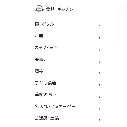
食器・キッチン
椀・ボウル
お皿
カップ・湯呑
箸置き
酒器
子ども食器
季節の食器
名入れ・セミオーダー
ご飯鍋・土鍋