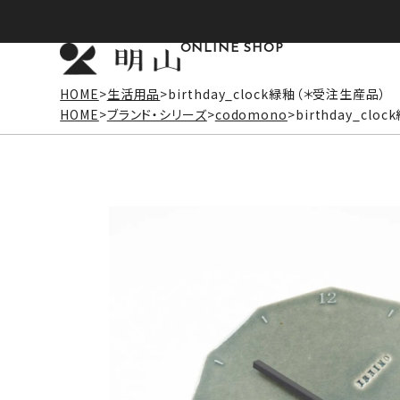
ONLINE SHOP
HOME
生活用品
birthday_clock緑釉（＊受注生産品）
HOME
ブランド・シリーズ
codomono
birthday_cl