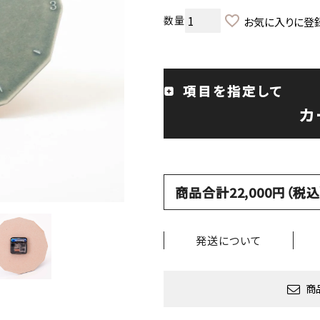
お気に入りに登
項目を指定して
カ
商品合計22,000円（
発送について
商