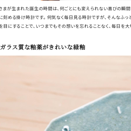
さまが生まれた誕生の時間は、何ごとにも変えられない喜びの瞬間
に刻める掛け時計です。 何気なく毎日見る時計ですが、そんなふっ
を目にすることで、いつまでもその想いを忘れることなく、毎日を大
ガラス質な釉薬がきれいな緑釉