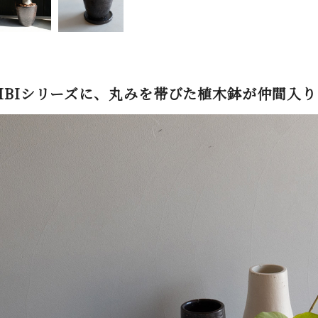
IBIシリーズに、丸みを帯びた植木鉢が仲間入り