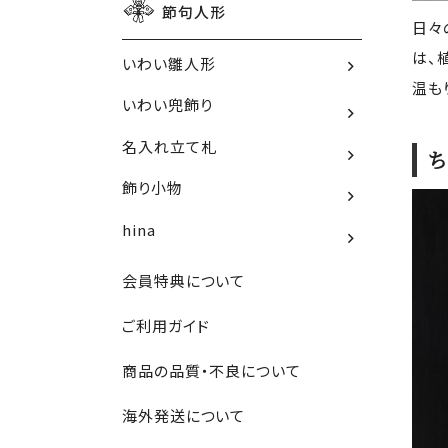
節句人形
日々
は、
いわい雛人形
温も
いわい兜飾り
名入れ立て札
ち
飾り小物
hina
会員特典について
ご利用ガイド
商品の品質・不良について
海外発送について