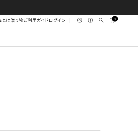
0
焼とは
贈り物
ご利用ガイド
ログイン