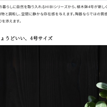
の暮らしに自然を取り入れるHIBIシリーズから、植木鉢4号が新し
植物と調和し、空間に静かな存在感を与えます。陶器ならではの質感
りを添えます。
ょうどいい、4号サイズ