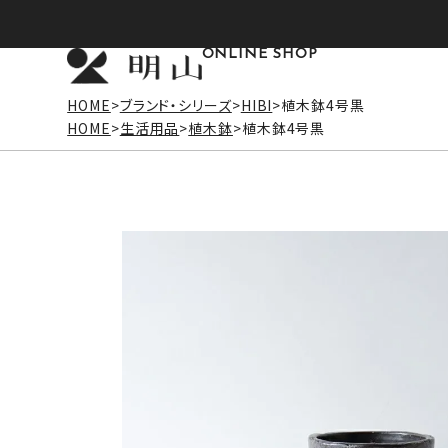
ONLINE SHOP
HOME
ブランド・シリーズ
HIBI
植木鉢4号黒
HOME
生活用品
植木鉢
植木鉢4号黒