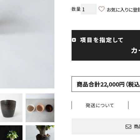
お気に入りに登
項目を指定して
カ
商品合計22,000円（
発送について
商