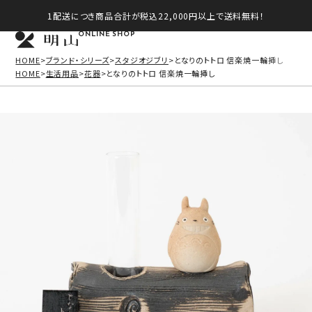
1配送につき商品合計が税込22,000円以上で送料無料！
ONLINE SHOP
HOME
ブランド・シリーズ
スタジオジブリ
となりのトトロ 信楽焼一輪挿し
HOME
生活用品
花器
となりのトトロ 信楽焼一輪挿し