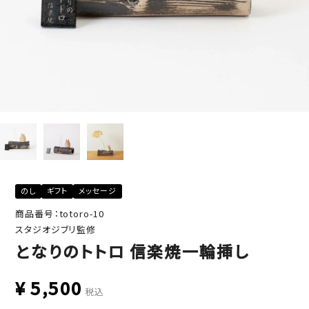
のし
ギフト
メッセージ
商品番号：totoro-10
スタジオジブリ監修
となりのトトロ 信楽焼一輪挿し
¥
5,500
税込