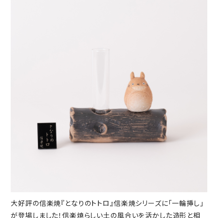
大好評の信楽焼『となりのトトロ』信楽焼シリーズに「一輪挿し」
が登場しました！信楽焼らしい土の風合いを活かした造形と相