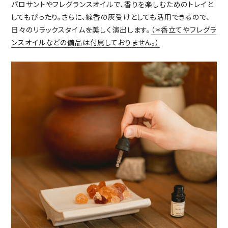
パロサントやフレグランスオイルで、香りを楽しむためのトレイと
してもぴったり。さらに、線香の灰受けとしても活用できるので、
日々のリラックスタイムを美しく演出します。
（＊香立てやフレグラ
ンスオイルなどの備品は付属しておりません。）