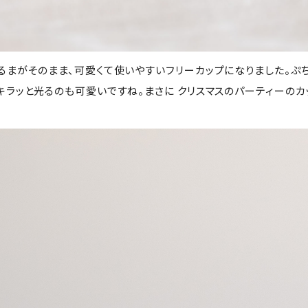
るまがそのまま、可愛くて使いやすいフリーカップになりました。ぷ
キラッと光るのも可愛いですね。まさに クリスマスのパーティーのカ