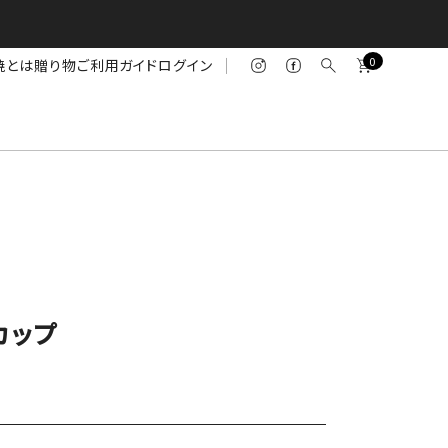
0
焼とは
贈り物
ご利用ガイド
ログイン
カップ