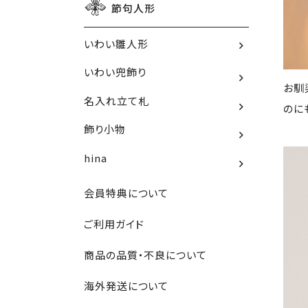
節句人形
いわい雛人形
いわい兜飾り
お馴
名入れ立て札
のに
飾り小物
hina
会員特典について
ご利用ガイド
商品の品質・不良について
海外発送について