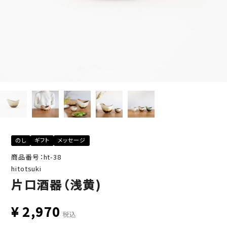
のし
ギフト
メッセージ
商品番号：ht-38
hitotsuki
片口酒器（浅黄)
¥
2,970
税込