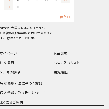
23
24
25
26
27
28
29
30
31
休業日
問合せ・発送はお休みを頂きます。
＊直営店Ogamaは、定休日が異なりま
す。Ogama定休日：水・木。
マイページ
返品交換
注文履歴
お気に入りリスト
メルマガ解除
閲覧履歴
特定商取引法に基づく表記
個人情報の取り扱いについて
よくあるご質問