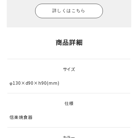
詳しくはこちら
商品詳細
サイズ
φ130×d90×h90(mm)
仕様
信楽焼食器
カラー