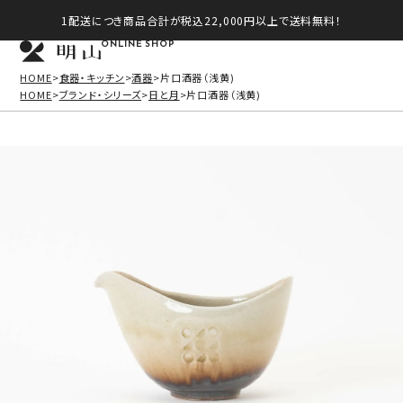
1配送につき商品合計が税込22,000円以上で送料無料！
ONLINE SHOP
HOME
食器・キッチン
酒器
片口酒器（浅黄)
HOME
ブランド・シリーズ
日と月
片口酒器（浅黄)