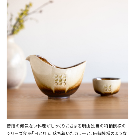
普段の何気ない料理がしっくりおさまる明山独自の和柄模様の
シリーズ食器「日と月」。 落ち着いたカラーと、伝統模様のような