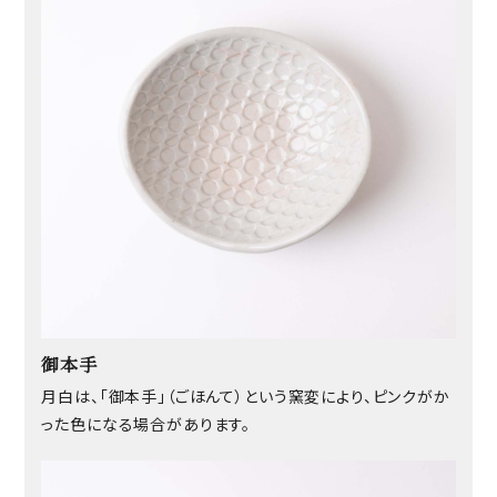
御本手
月白は、「御本手」（ごほんて）という窯変により、ピンクがか
った色になる場合があります。