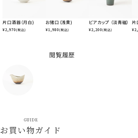
片口酒器（月白)
お猪口（浅黄)
ビアカップ （淡青磁）
片
¥
2,970
¥
1,980
¥
2,200
¥
2
(税込)
(税込)
(税込)
閲覧履歴
GUIDE
お買い物ガイド