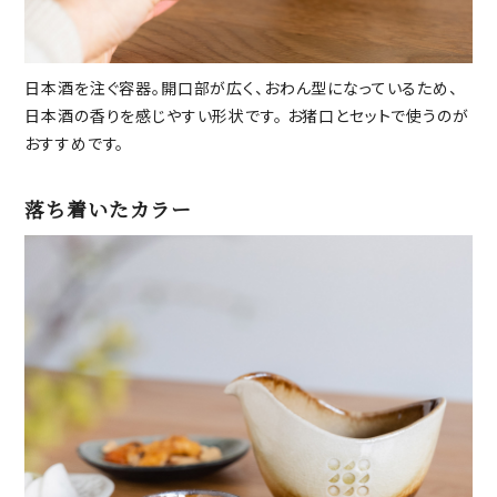
日本酒を注ぐ容器。開口部が広く、おわん型になっているため、
日本酒の香りを感じやすい形状です。 お猪口とセットで使うのが
おすすめです。
落ち着いたカラー