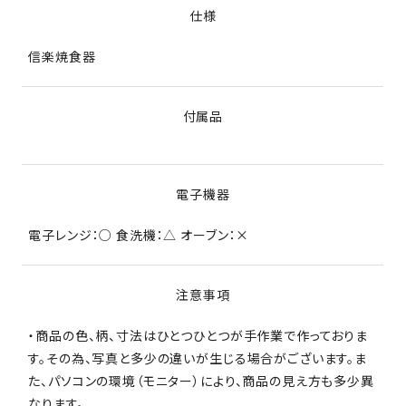
仕様
信楽焼食器
付属品
電子機器
電子レンジ：○ 食洗機：△ オーブン：×
注意事項
・商品の色、柄、寸法はひとつひとつが手作業で作っておりま
す。その為、写真と多少の違いが生じる場合がございます。ま
た、パソコンの環境（モニター）により、商品の見え方も多少異
なります。