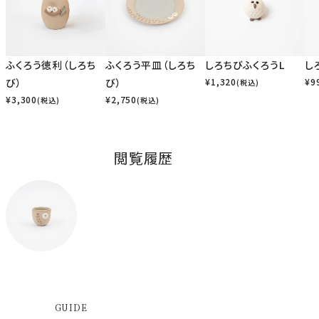
ふくろう徳利（しろち
ふくろう平皿（しろち
しろちびふくろうL
し
び）
び）
¥
1,320
¥
9
(税込)
¥
3,300
¥
2,750
(税込)
(税込)
閲覧履歴
GUIDE