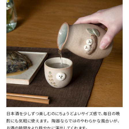
日本酒を少しずつ楽しむのにちょうどよいサイズ感で、毎日の晩
酌にも気軽に使えます。 陶器ならではのやわらかな風合いが、
お酒の時間をより穏やかに演出してくれます。