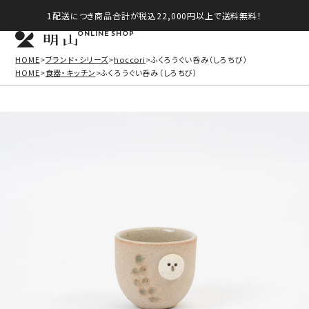
1配送につき商品合計が税込22,000円以上で送料無料！
ONLINE SHOP
HOME
ブランド・シリーズ
hoccori
ふくろうぐい呑み（しろちび）
HOME
食器・キッチン
ふくろうぐい呑み（しろちび）