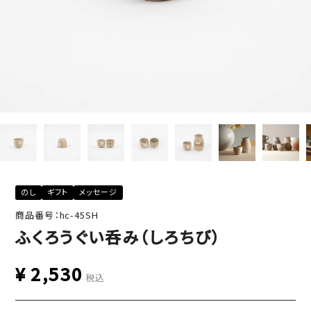
のし
ギフト
メッセージ
商品番号：hc-45SH
ふくろうぐい呑み（しろちび）
¥
2,530
税込