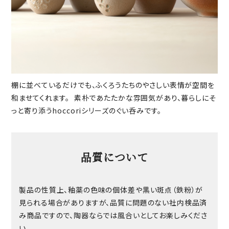
棚に並べているだけでも、ふくろうたちのやさしい表情が空間を
和ませてくれます。 素朴であたたかな雰囲気があり、暮らしにそ
っと寄り添うhoccoriシリーズのぐい呑みです。
品質について
製品の性質上、釉薬の色味の個体差や黒い斑点（鉄粉）が
見られる場合がありますが、品質に問題のない社内検品済
み商品ですので、陶器ならでは風合いとしてお楽しみくださ
い。