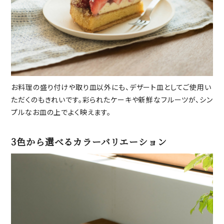
お料理の盛り付けや取り皿以外にも、デザート皿としてご使用い
ただくのもきれいです。彩られたケーキや新鮮なフルーツが、シン
プルなお皿の上でよく映えます。
3色から選べるカラーバリエーション