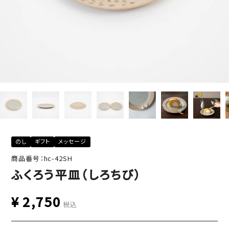
のし
ギフト
メッセージ
商品番号：hc-42SH
ふくろう平皿（しろちび）
¥
2,750
税込