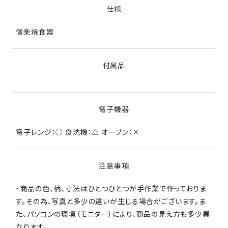
仕様
信楽焼食器
付属品
電子機器
電子レンジ：○ 食洗機：△ オーブン：×
注意事項
・商品の色、柄、寸法はひとつひとつが手作業で作っておりま
す。その為、写真と多少の違いが生じる場合がございます。ま
た、パソコンの環境（モニター）により、商品の見え方も多少異
なります。