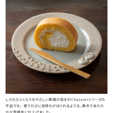
しろちびふくろうのやさしい表情が目を引くhoccoriシリーズの
平皿です。 使うたびに気持ちがほぐれるような、素朴であたた
かな雰囲気に仕上げました。