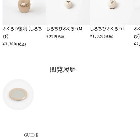
ふくろう徳利（しろち
しろちびふくろうM
しろちびふくろうL
ふ
び）
¥
990
¥
1,320
び
(税込)
(税込)
¥
3,300
¥
2
(税込)
閲覧履歴
GUIDE