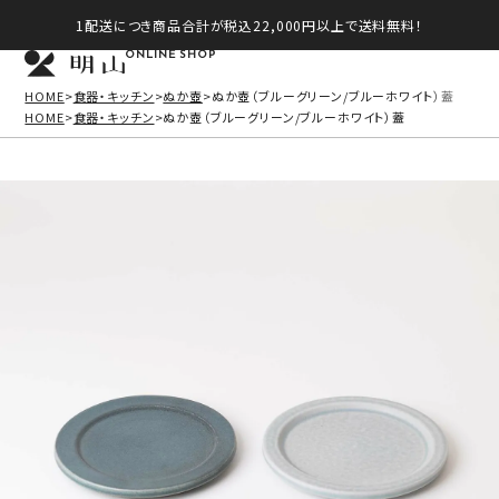
1配送につき商品合計が税込22,000円以上で送料無料！
ONLINE SHOP
HOME
食器・キッチン
ぬか壺
ぬか壺（ブルーグリーン/ブルーホワイト）蓋
HOME
食器・キッチン
ぬか壺（ブルーグリーン/ブルーホワイト）蓋