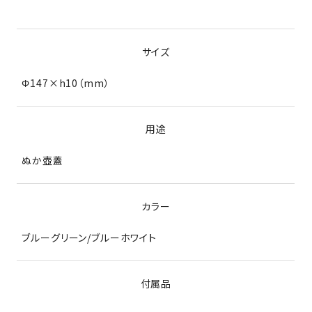
サイズ
Φ147×h10（mm）
用途
ぬか壺蓋
カラー
ブルーグリーン/ブルーホワイト
付属品