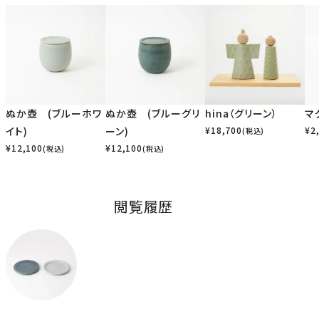
ぬか壺 (ブルーホワ
ぬか壺 (ブルーグリ
hina（グリーン）
マ
イト)
ーン)
¥
18,700
¥
2
(税込)
¥
12,100
¥
12,100
(税込)
(税込)
閲覧履歴