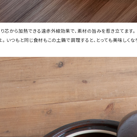
くり芯から加熱できる遠赤外線効果で、素材の旨みを惹き立てます。
よ。 いつもと同じ食材もこの土鍋で調理すると、とっても美味しくな