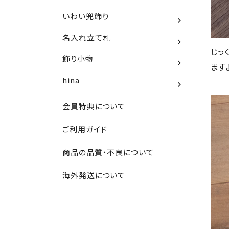
いわい兜飾り
名入れ立て札
じっ
飾り小物
ます
hina
会員特典について
ご利用ガイド
商品の品質・不良について
海外発送について