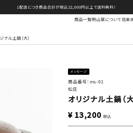
1配送につき商品合計が税込22,000円以上で送料無料！
商品一覧
明山窯について
信楽
ジナル土鍋（大）
メッセージ
商品番号：ms-01
松庄
オリジナル土鍋（大
¥
13,200
税込