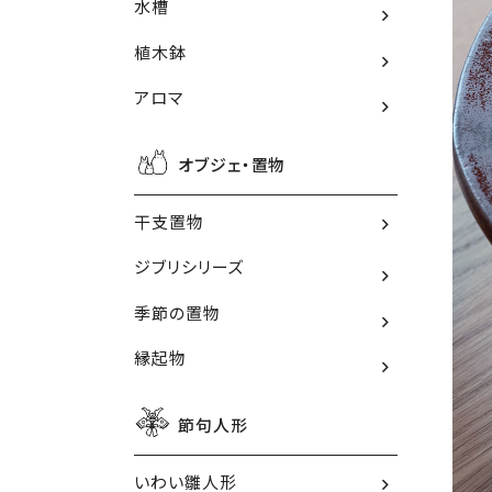
水槽
植木鉢
アロマ
オブジェ・置物
干支置物
ジブリシリーズ
季節の置物
縁起物
節句人形
いわい雛人形