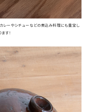
 カレーやシチューなどの煮込み料理にも重宝し
ります！