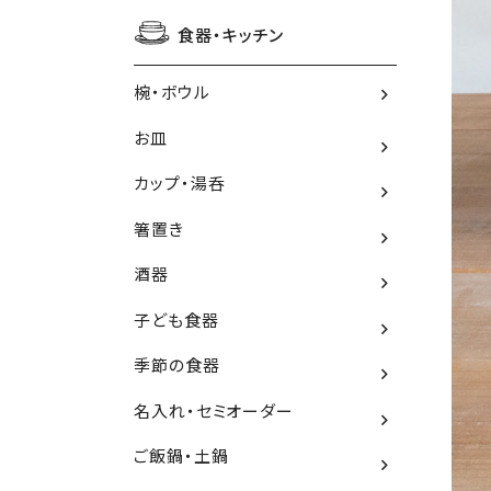
食器・キッチン
椀・ボウル
お皿
カップ・湯呑
箸置き
酒器
子ども食器
季節の食器
名入れ・セミオーダー
ご飯鍋・土鍋