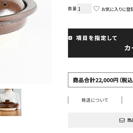
お気に入りに登
項目を指定して
カ
商品合計22,000円（
発送について
商