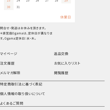
23
24
25
26
27
28
29
30
31
休業日
問合せ・発送はお休みを頂きます。
＊直営店Ogamaは、定休日が異なりま
す。Ogama定休日：水・木。
マイページ
返品交換
注文履歴
お気に入りリスト
メルマガ解除
閲覧履歴
特定商取引法に基づく表記
個人情報の取り扱いについて
よくあるご質問