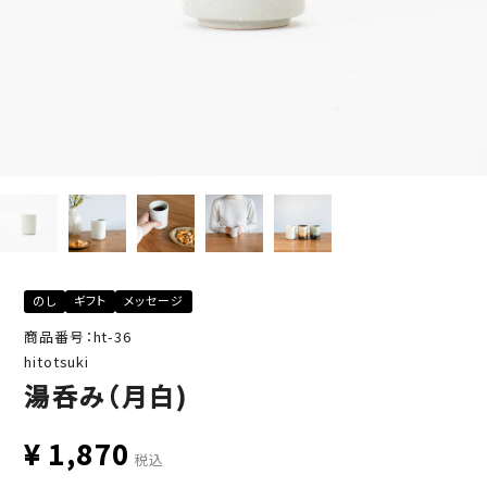
のし
ギフト
メッセージ
商品番号：ht-36
hitotsuki
湯呑み（月白)
¥
1,870
税込