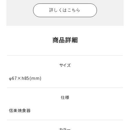
詳しくはこちら
商品詳細
サイズ
φ67×h85(mm)
仕様
信楽焼食器
カラー