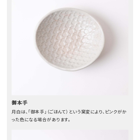
御本手
月白は、「御本手」（ごほんて）という窯変により、ピンクがか
った色になる場合があります。