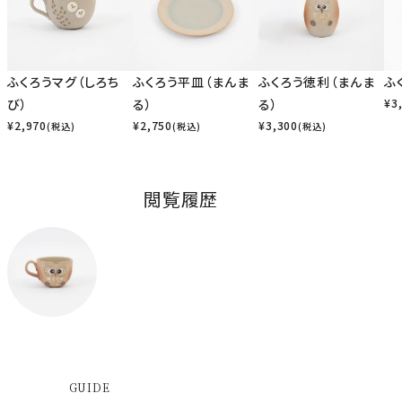
ふくろうマグ（しろち
ふくろう平皿（まんま
ふくろう徳利（まんま
ふ
び）
る）
る）
¥
3
¥
2,970
¥
2,750
¥
3,300
(税込)
(税込)
(税込)
閲覧履歴
GUIDE