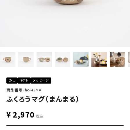
のし
ギフト
メッセージ
商品番号：hc-43MA
ふくろうマグ（まんまる）
¥
2,970
税込