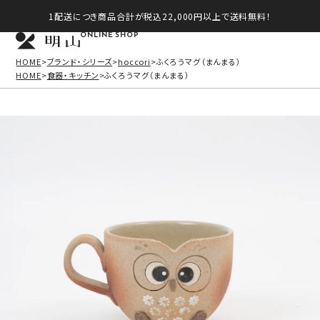
1配送につき商品合計が税込22,000円以上で送料無料！
ONLINE SHOP
HOME
ブランド・シリーズ
hoccori
ふくろうマグ（まんまる）
HOME
食器・キッチン
ふくろうマグ（まんまる）