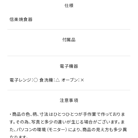
仕様
信楽焼食器
付属品
電子機器
電子レンジ：○ 食洗機：△ オーブン：×
注意事項
・商品の色、柄、寸法はひとつひとつが手作業で作っておりま
す。その為、写真と多少の違いが生じる場合がございます。ま
た、パソコンの環境（モニター）により、商品の見え方も多少異
なります。