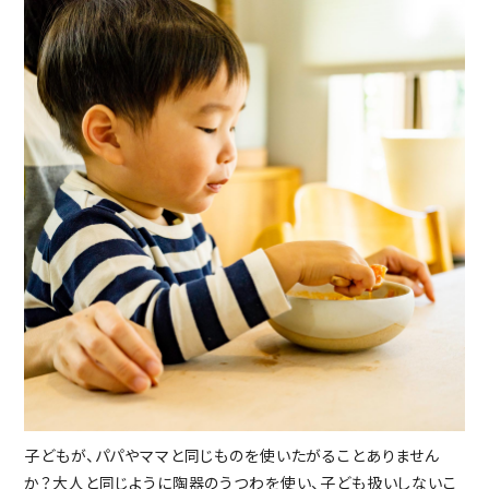
子どもが、パパやママと同じものを使いたがることありません
か？大人と同じように陶器のうつわを使い、子ども扱いしないこ