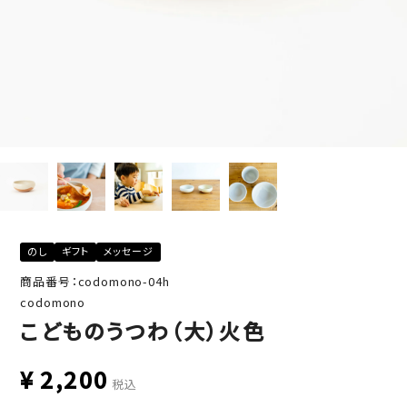
のし
ギフト
メッセージ
商品番号：codomono-04h
codomono
こどものうつわ（大）火色
¥
2,200
税込