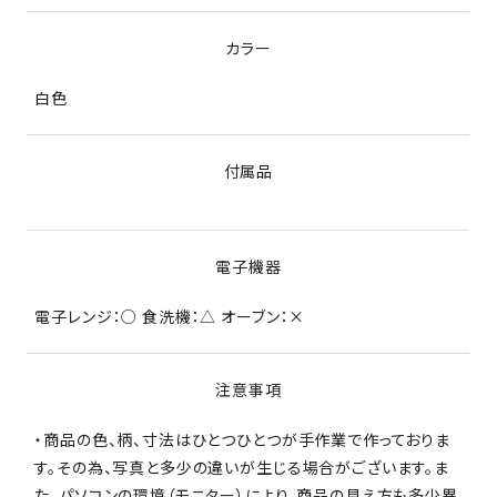
カラー
白色
付属品
電子機器
電子レンジ：○ 食洗機：△ オーブン：×
注意事項
・商品の色、柄、寸法はひとつひとつが手作業で作っておりま
す。その為、写真と多少の違いが生じる場合がございます。ま
た、パソコンの環境（モニター）により、商品の見え方も多少異