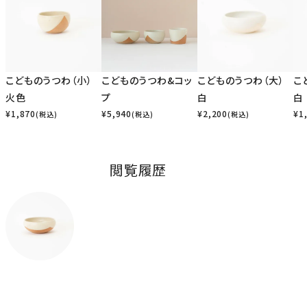
こどものうつわ（小）
こどものうつわ&コッ
こどものうつわ（大）
こ
火色
プ
白
白
¥
1,870
¥
5,940
¥
2,200
¥
1
(税込)
(税込)
(税込)
閲覧履歴