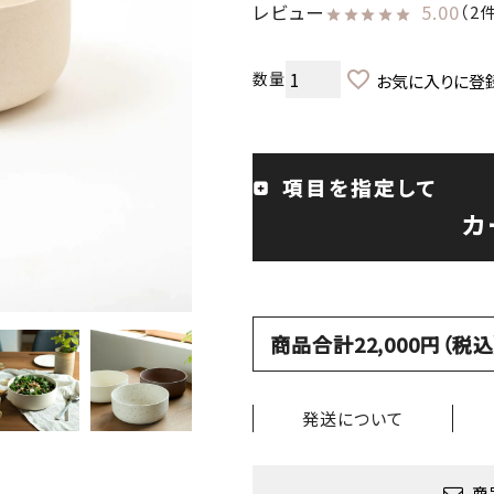
レビュー
5.00
（2
お気に入りに登
項目を指定して
カ
商品合計22,000円（
発送について
商