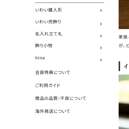
いわい雛人形
いわい兜飾り
名入れ立て札
家族
が、
飾り小物
hina
イ
会員特典について
ご利用ガイド
商品の品質・不良について
海外発送について