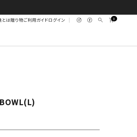
0
焼とは
贈り物
ご利用ガイド
ログイン
BOWL(L)