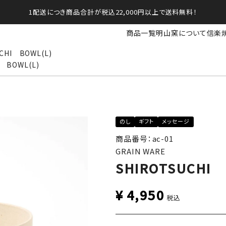
1配送につき商品合計が税込22,000円以上で送料無料！
商品一覧
明山窯について
信楽
CHI BOWL(L)
I BOWL(L)
のし
ギフト
メッセージ
商品番号：ac-01
GRAIN WARE
SHIROTSUCHI 
¥
4,950
税込