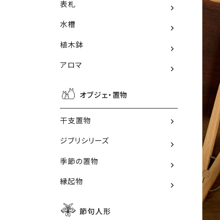
表札
水槽
植木鉢
アロマ
オブジェ・置物
干支置物
ジブリシリーズ
季節の置物
縁起物
節句人形