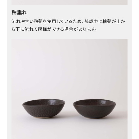
釉垂れ
流れやすい釉薬を使用しているため、焼成中に釉薬が上か
ら下に流れて模様ができる場合があります。