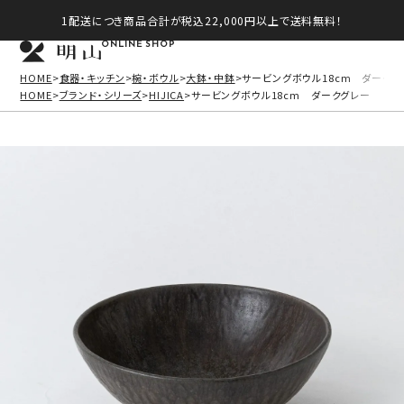
1配送につき商品合計が税込22,000円以上で送料無料！
ONLINE SHOP
HOME
食器・キッチン
椀・ボウル
大鉢・中鉢
サービングボウル18cm ダークグ
HOME
ブランド・シリーズ
HIJICA
サービングボウル18cm ダークグレー