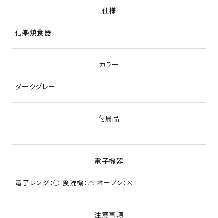
仕様
信楽焼食器
カラー
ダークグレー
付属品
電子機器
電子レンジ：○ 食洗機：△ オーブン：×
注意事項