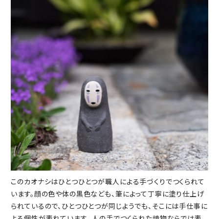
このカオナシはひとつひとつが職人による手づくりでつくられて
います。顔の色や体の黒色なども、筆によって丁寧に塗り仕上げ
られているので、ひとつひとつが同じようでも、そこには手仕事に
よる個性が表れています。 人の手でつくられた焼物ならでは表