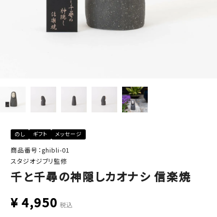
のし
ギフト
メッセージ
商品番号：ghibli-01
スタジオジブリ監修
千と千尋の神隠しカオナシ 信楽焼
¥
4,950
税込