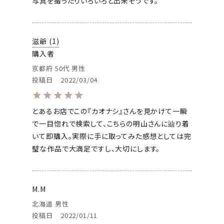
写真を撮ったりいろいろと出来そうです。
滋爺
1
購入者
京都府
50代
男性
投稿日
2022/03/04
とあるお店でこの『カオナシ』さんを見かけて一瞬
で一目惚れで検索して、こちらの明山さんに辿り着
いて即購入。実際に手に取ってみた感想としては完
璧な作品で大満足ですし、大切にします。
M.M
北海道
男性
投稿日
2022/01/11