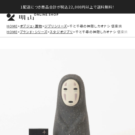
1配送につき商品合計が税込22,000円以上で送料無料！
ONLINE SHOP
HOME
オブジェ・置物
ジブリシリーズ
千と千尋の神隠しカオナシ 信楽焼
HOME
ブランド・シリーズ
スタジオジブリ
千と千尋の神隠しカオナシ 信楽焼