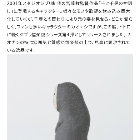
2001年スタジオジブリ制作の宮崎駿監督作品「千と千尋の神隠
し」に登場するキャラクター。様々なモノや欲望を飲み込み巨大
化していくが、千尋との関わりにより元の姿を見せる。どこか愛ら
しく、ファンも多いキャラクターのカオナシですが、この度、トトロ
に続くジブリ信楽焼シリーズ第4弾としてリリースされました。 カ
オナシの持つ雰囲気と質感が信楽焼の土で、見事に表現されて
いる逸品です。