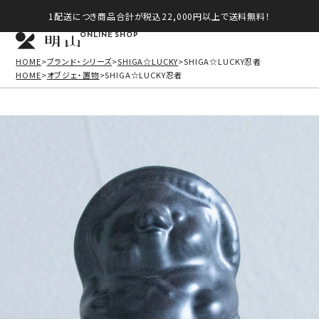
1配送につき商品合計が税込22,000円以上で送料無料！
ONLINE SHOP
HOME
ブランド・シリーズ
SHIGA☆LUCKY
SHIGA☆LUCKY忍者
HOME
オブジェ・置物
SHIGA☆LUCKY忍者