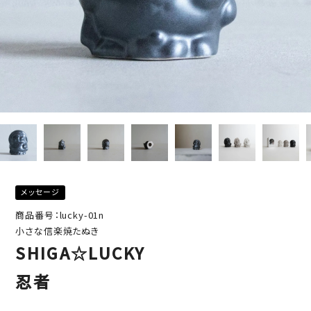
メッセージ
商品番号：lucky-01n
小さな信楽焼たぬき
SHIGA☆LUCKY
忍者