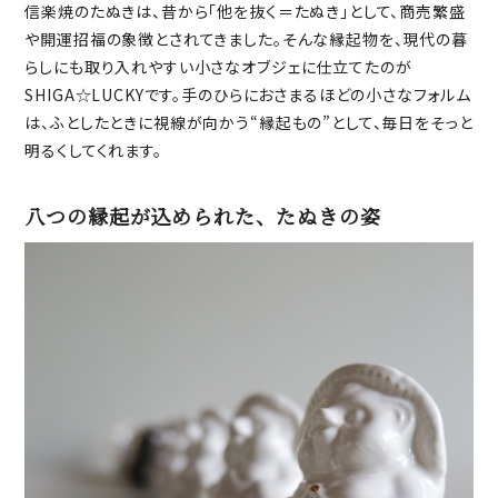
信楽焼のたぬきは、昔から「他を抜く＝たぬき」として、商売繁盛
や開運招福の象徴とされてきました。そんな縁起物を、現代の暮
らしにも取り入れやすい小さなオブジェに仕立てたのが
SHIGA☆LUCKYです。手のひらにおさまるほどの小さなフォルム
は、ふとしたときに視線が向かう“縁起もの”として、毎日をそっと
明るくしてくれます。
八つの縁起が込められた、たぬきの姿