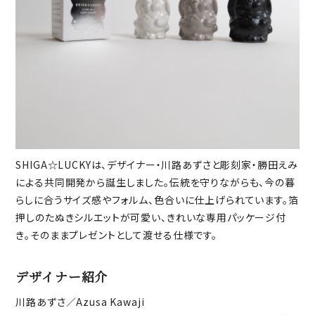
SHIGA☆LUCKYは、デザイナー・川路あずさと彫刻家・勝田えみ
による共同開発から誕生しました。伝統を守りながらも、今の暮
らしに合うサイズ感やフォルム、色合いに仕上げられています。箔
押しのたぬきシルエットが可愛い、きれいな専用パッケージ付
き。そのままプレゼントとして渡せる仕様です。
デザイナー紹介
川路あずさ／Azusa Kawaji