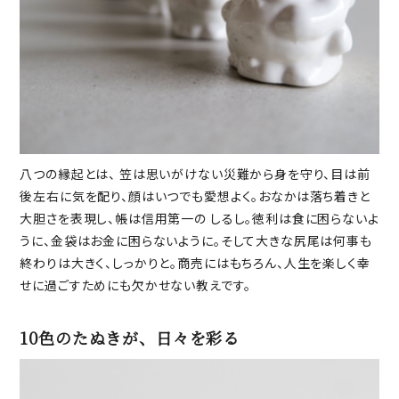
八つの縁起とは、 笠は思いがけない災難から身を守り、目は前
後左右に気を配り、顔はいつでも愛想よく。おなかは落ち着きと
大胆さを表現し、帳は信用第一の しるし。徳利は食に困らないよ
うに、金袋はお金に困らないように。そして大きな尻尾は何事も
終わりは大きく、しっかりと。商売にはもちろん、人生を楽しく幸
せに過ごすためにも欠かせない教えです。
10色のたぬきが、日々を彩る