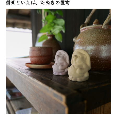
信楽といえば、たぬきの置物