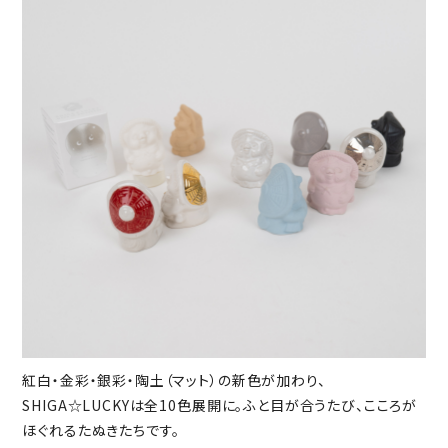
紅白・金彩・銀彩・陶土（マット）の新色が加わり、
SHIGA☆LUCKYは全10色展開に。ふと目が合うたび、こころが
ほぐれるたぬきたちです。