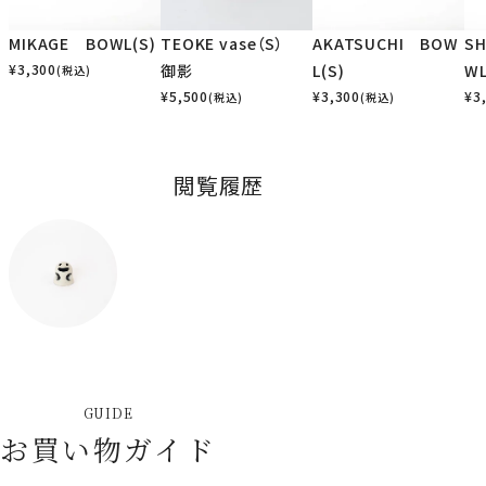
MIKAGE BOWL(S)
TEOKE vase（S）
AKATSUCHI BOW
SH
¥
3,300
御影
L(S)
WL
(税込)
¥
5,500
¥
3,300
¥
3
(税込)
(税込)
閲覧履歴
GUIDE
お買い物ガイド