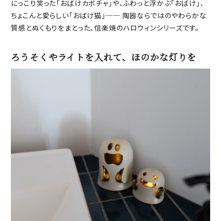
にっこり笑った「おばけカボチャ」や、ふわっと浮かぶ「おばけ」、
ちょこんと愛らしい「おばけ猫」── 陶器ならではのやわらかな
質感とぬくもりをまとった、信楽焼のハロウィンシリーズです。
ろうそくやライトを入れて、ほのかな灯りを