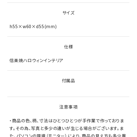
サイズ
h55×w60×d55(mm)
仕様
信楽焼ハロウィンインテリア
付属品
注意事項
・商品の色、柄、寸法はひとつひとつが手作業で作っておりま
す。その為、写真と多少の違いが生じる場合がございます。ま
た、パソコンの環境（モニター）により、商品の見え方も多少異