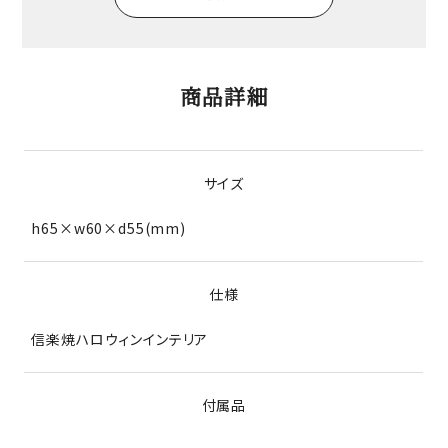
商品詳細
サイズ
h65×w60×d55(mm)
仕様
信楽焼ハロウィンインテリア
付属品