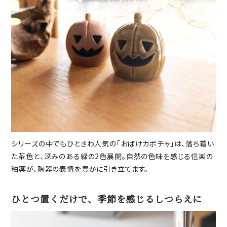
シリーズの中でもひときわ人気の「おばけカボチャ」は、落ち着い
た茶色と、深みのある緑の2色展開。自然の色味を感じる信楽の
釉薬が、陶器の表情を豊かに引き立てます。
ひとつ置くだけで、季節を感じるしつらえに