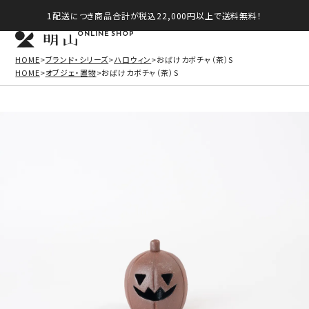
1配送につき商品合計が税込22,000円以上で送料無料！
ONLINE SHOP
HOME
ブランド・シリーズ
ハロウィン
おばけカボチャ（茶）S
HOME
オブジェ・置物
おばけカボチャ（茶）S