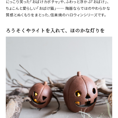
にっこり笑った「おばけカボチャ」や、ふわっと浮かぶ「おばけ」、
ちょこんと愛らしい「おばけ猫」── 陶器ならではのやわらかな
質感とぬくもりをまとった、信楽焼のハロウィンシリーズです。
ろうそくやライトを入れて、ほのかな灯りを