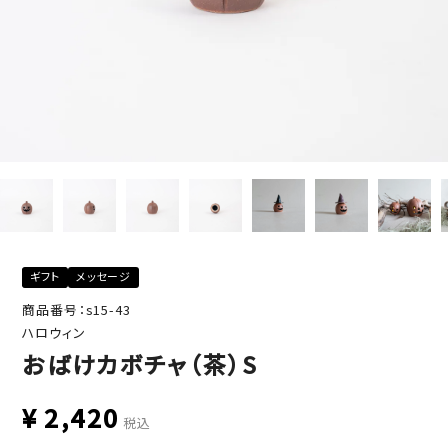
ギフト
メッセージ
商品番号：s15-43
ハロウィン
おばけカボチャ（茶）S
¥
2,420
税込