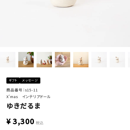
ギフト
メッセージ
商品番号：s15-11
X'mas インテリアドール
ゆきだるま
¥
3,300
税込