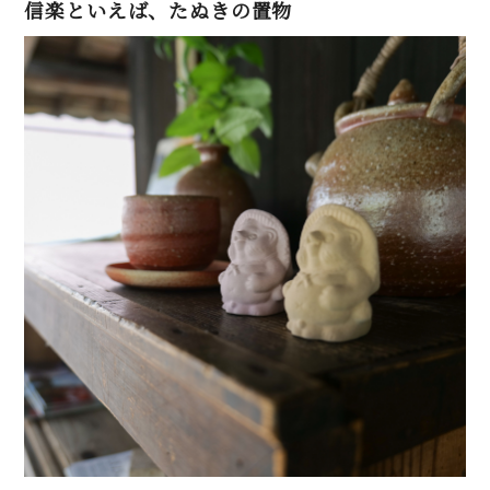
信楽といえば、たぬきの置物