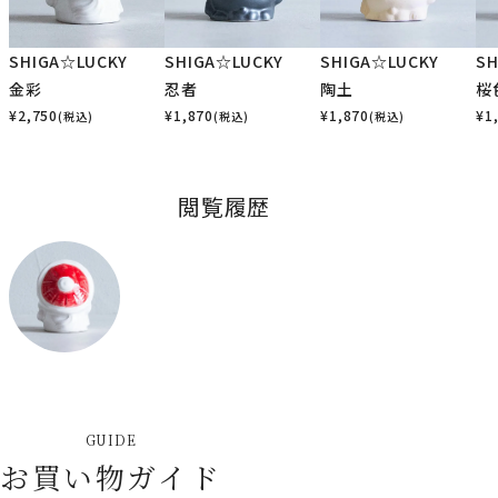
SHIGA☆LUCKY
SHIGA☆LUCKY
SHIGA☆LUCKY
SH
金彩
忍者
陶土
桜
¥
2,750
¥
1,870
¥
1,870
¥
1
(税込)
(税込)
(税込)
閲覧履歴
GUIDE
お買い物ガイド