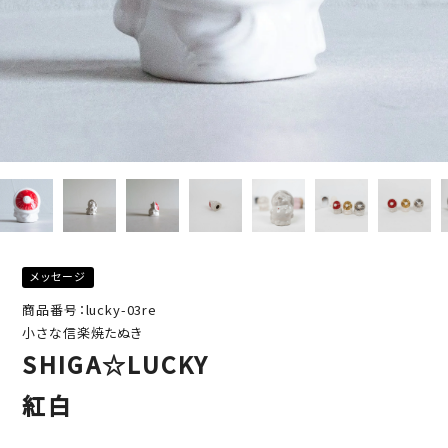
メッセージ
商品番号：lucky-03re
小さな信楽焼たぬき
SHIGA☆LUCKY
紅白