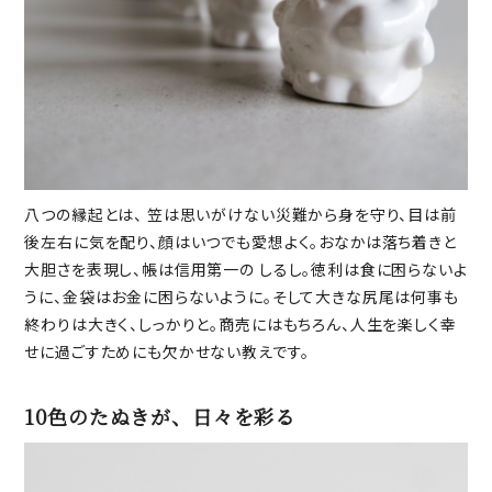
八つの縁起とは、 笠は思いがけない災難から身を守り、目は前
後左右に気を配り、顔はいつでも愛想よく。おなかは落ち着きと
大胆さを表現し、帳は信用第一の しるし。徳利は食に困らないよ
うに、金袋はお金に困らないように。そして大きな尻尾は何事も
終わりは大きく、しっかりと。商売にはもちろん、人生を楽しく幸
せに過ごすためにも欠かせない教えです。
10色のたぬきが、日々を彩る