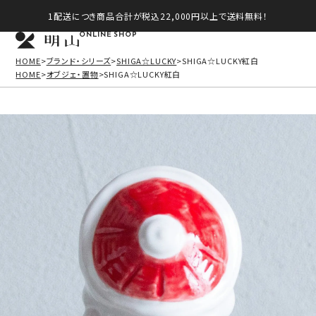
1配送につき商品合計が税込22,000円以上で送料無料！
ONLINE SHOP
HOME
ブランド・シリーズ
SHIGA☆LUCKY
SHIGA☆LUCKY紅白
HOME
オブジェ・置物
SHIGA☆LUCKY紅白