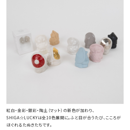
紅白・金彩・銀彩・陶土（マット）の新色が加わり、
SHIGA☆LUCKYは全10色展開に。ふと目が合うたび、こころが
ほぐれるたぬきたちです。