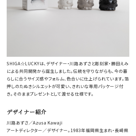
SHIGA☆LUCKYは、デザイナー・川路あずさと彫刻家・勝田えみ
による共同開発から誕生しました。伝統を守りながらも、今の暮
らしに合うサイズ感やフォルム、色合いに仕上げられています。箔
押しのたぬきシルエットが可愛い、きれいな専用パッケージ付
き。そのままプレゼントとして渡せる仕様です。
デザイナー紹介
川路あずさ／Azusa Kawaji
アートディレクター／デザイナー。1983年福岡県生まれ・長崎県