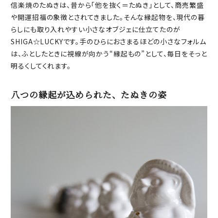
信楽焼のたぬきは、昔から「他を抜く＝たぬき」として、商売繁盛
や開運招福の象徴とされてきました。そんな縁起物を、現代の暮
らしにも取り入れやすい小さなオブジェに仕立てたのが
SHIGA☆LUCKYです。手のひらにおさまるほどの小さなフォルム
は、ふとしたときに視線が向かう“縁起もの”として、毎日をそっと
明るくしてくれます。
八つの縁起が込められた、たぬきの姿