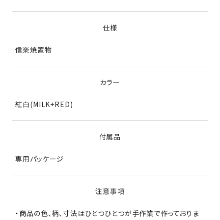
仕様
信楽焼置物
カラー
紅白(MILK+RED)
付属品
専用パッケージ
注意事項
・商品の色、柄、寸法はひとつひとつが手作業で作っておりま