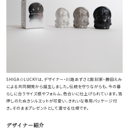
SHIGA☆LUCKYは、デザイナー・川路あずさと彫刻家・勝田えみ
による共同開発から誕生しました。伝統を守りながらも、今の暮
らしに合うサイズ感やフォルム、色合いに仕上げられています。箔
押しのたぬきシルエットが可愛い、きれいな専用パッケージ付
き。そのままプレゼントとして渡せる仕様です。
デザイナー紹介