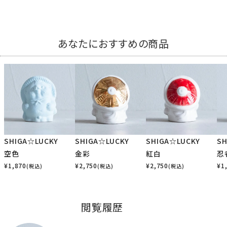
あなたにおすすめの商品
SHIGA☆LUCKY
SHIGA☆LUCKY
SHIGA☆LUCKY
SH
空色
金彩
紅白
忍
¥
1,870
¥
2,750
¥
2,750
¥
1
(税込)
(税込)
(税込)
閲覧履歴