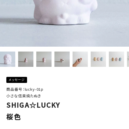
メッセージ
商品番号：lucky-01p
小さな信楽焼たぬき
SHIGA☆LUCKY
桜色