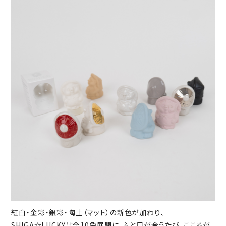
紅白・金彩・銀彩・陶土（マット）の新色が加わり、
SHIGA☆LUCKYは全10色展開に。ふと目が合うたび、こころが