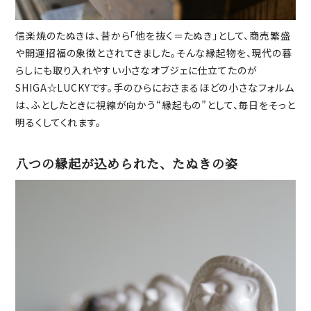
信楽焼のたぬきは、昔から「他を抜く＝たぬき」として、商売繁盛
や開運招福の象徴とされてきました。そんな縁起物を、現代の暮
らしにも取り入れやすい小さなオブジェに仕立てたのが
SHIGA☆LUCKYです。手のひらにおさまるほどの小さなフォルム
は、ふとしたときに視線が向かう“縁起もの”として、毎日をそっと
明るくしてくれます。
八つの縁起が込められた、たぬきの姿