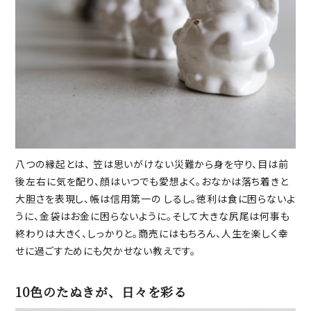
八つの縁起とは、 笠は思いがけない災難から身を守り、目は前
後左右に気を配り、顔はいつでも愛想よく。おなかは落ち着きと
大胆さを表現し、帳は信用第一の しるし。徳利は食に困らないよ
うに、金袋はお金に困らないように。そして大きな尻尾は何事も
終わりは大きく、しっかりと。商売にはもちろん、人生を楽しく幸
せに過ごすためにも欠かせない教えです。
10色のたぬきが、日々を彩る