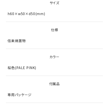
サイズ
h60×w50×d50(mm)
仕様
信楽焼置物
カラー
桜色(PALE PINK)
付属品
専用パッケージ