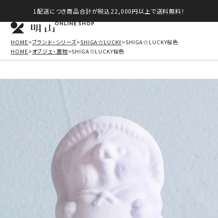
1配送につき商品合計が税込22,000円以上で送料無料！
ONLINE SHOP
HOME
ブランド・シリーズ
SHIGA☆LUCKY
SHIGA☆LUCKY桜色
HOME
オブジェ・置物
SHIGA☆LUCKY桜色