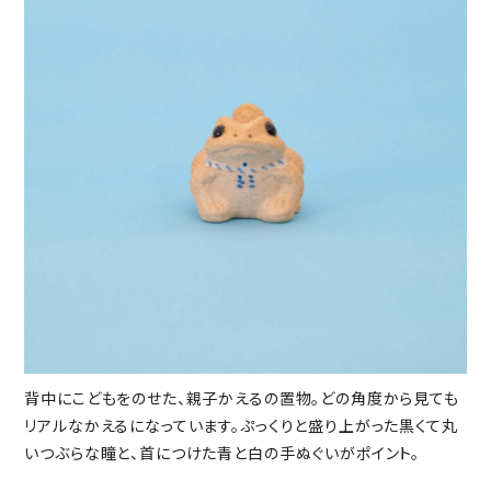
背中にこどもをのせた、親子かえるの置物。どの角度から見ても
リアルなかえるになっています。ぷっくりと盛り上がった黒くて丸
いつぶらな瞳と、首につけた青と白の手ぬぐいがポイント。