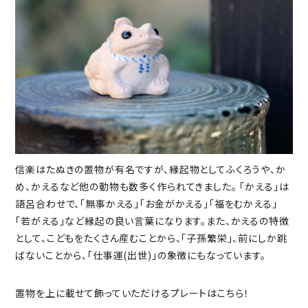
信楽はたぬきの置物が有名ですが、縁起物としてふくろうや、か
め、かえるなど他の動物も数多く作られてきました。 「かえる」は
語呂合わせで、「無事かえる」「お金がかえる」「福をむかえる」
「若がえる」など縁起の良い言葉になります。また、かえるの特徴
として、こどもをたくさん産むことから、「子孫繁栄」、前にしか跳
ばないことから、「仕事運(出世)」の象徴にもなっています。
置物を上に載せて飾っていただけるプレートはこちら！