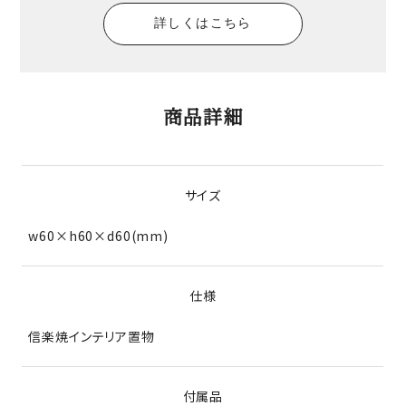
詳しくはこちら
商品詳細
サイズ
w60×h60×d60(mm)
仕様
信楽焼インテリア置物
付属品