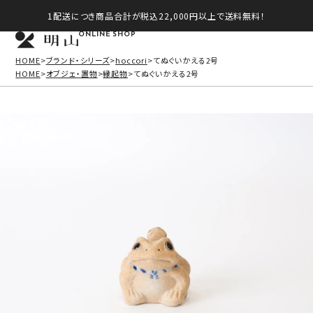
1配送につき商品合計が税込22,000円以上で送料無料！
ONLINE SHOP
HOME
ブランド・シリーズ
hoccori
てぬぐいかえる2号
HOME
オブジェ・置物
縁起物
てぬぐいかえる2号