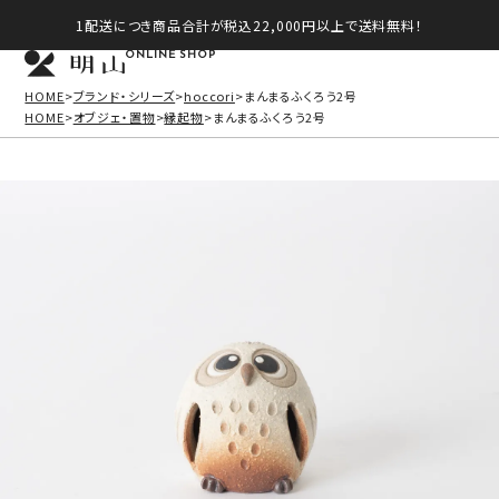
1配送につき商品合計が税込22,000円以上で送料無料！
ONLINE SHOP
HOME
ブランド・シリーズ
hoccori
まんまるふくろう2号
HOME
オブジェ・置物
縁起物
まんまるふくろう2号