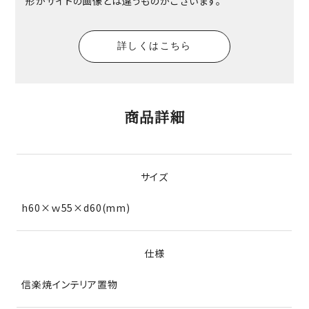
形がサイトの画像とは違うものがございます。
詳しくはこちら
商品詳細
サイズ
h60×ｗ55×d60(mm)
仕様
信楽焼インテリア置物