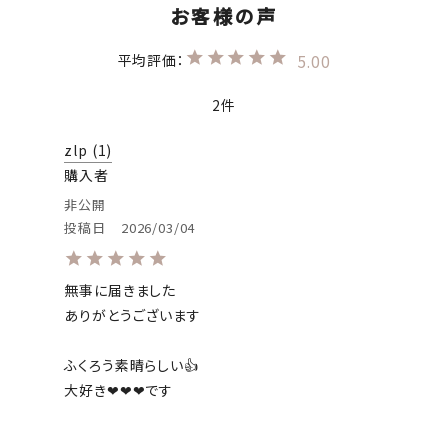
5.00
2
zlp
1
購入者
非公開
投稿日
2026/03/04
無事に届きました

ありがとうございます

ふくろう素晴らしい👍

大好き❤❤❤です
