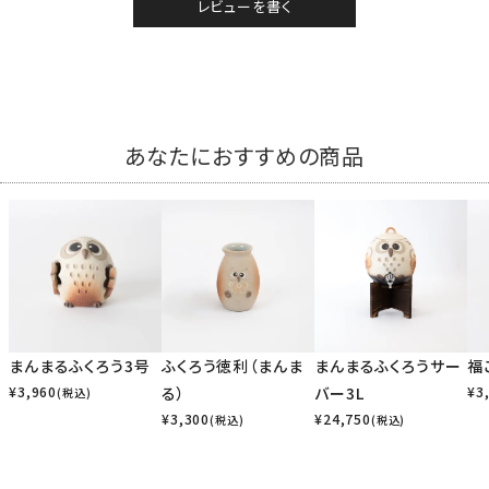
レビューを書く
あなたにおすすめの商品
まんまるふくろう3号
ふくろう徳利（まんま
まんまるふくろうサー
福
¥
3,960
る）
バー3L
¥
3
(税込)
¥
3,300
¥
24,750
(税込)
(税込)