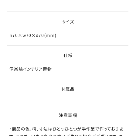
サイズ
h70×w70×d70(mm)
仕様
信楽焼インテリア置物
付属品
注意事項
・商品の色、柄、寸法はひとつひとつが手作業で作っておりま