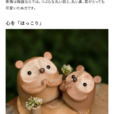
表情は陶器ならでは。つぶらな丸い目と、丸い鼻、耳がとっても
可愛いたぬきです。
心を「ほっこり」