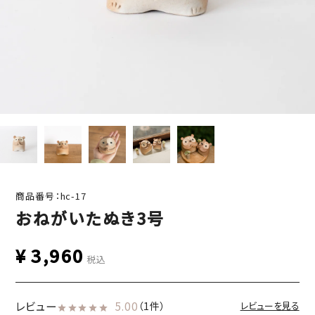
商品番号：hc-17
おねがいたぬき3号
¥
3,960
税込
レビュー
5.00
（1件）
レビューを見る