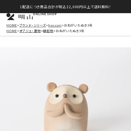
1配送につき商品合計が税込22,000円以上で送料無料！
ONLINE SHOP
HOME
ブランド・シリーズ
hoccori
おねがいたぬき3号
HOME
オブジェ・置物
縁起物
おねがいたぬき3号