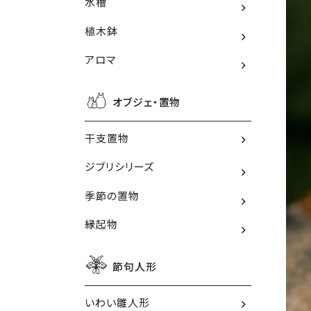
水槽
植木鉢
アロマ
オブジェ・置物
干支置物
ジブリシリーズ
季節の置物
縁起物
節句人形
いわい雛人形