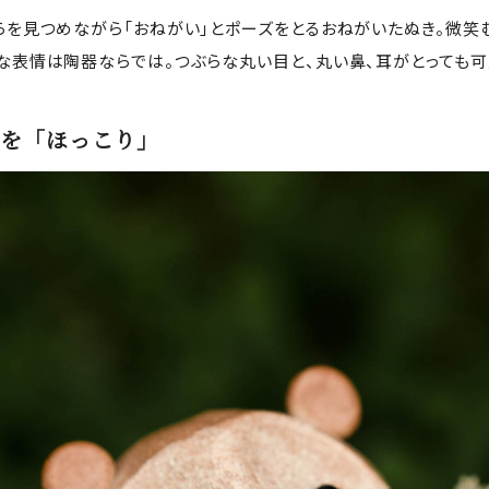
らを見つめながら「おねがい」とポーズをとるおねがいたぬき。微笑
な表情は陶器ならでは。つぶらな丸い目と、丸い鼻、耳がとっても可
を「ほっこり」