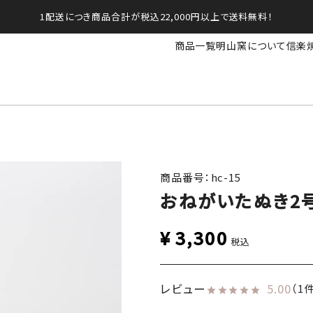
1配送につき商品合計が税込22,000円以上で送料無料！
商品一覧
明山窯について
信楽
商品番号：hc-15
おねがいたぬき2
¥
3,300
税込
レビュー
5.00
（1