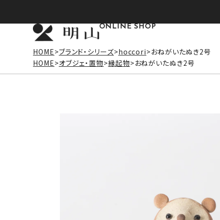
ONLINE SHOP
HOME
ブランド・シリーズ
hoccori
おねがいたぬき2号
HOME
オブジェ・置物
縁起物
おねがいたぬき2号