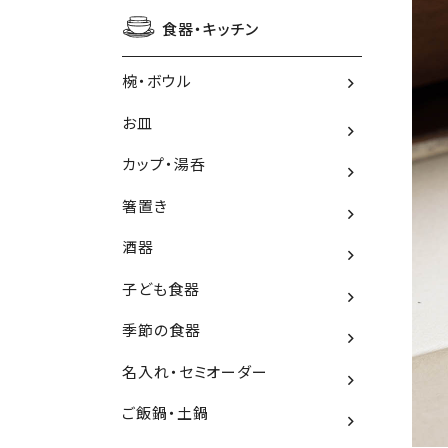
食器・キッチン
椀・ボウル
お皿
カップ・湯呑
箸置き
酒器
子ども食器
季節の食器
名入れ・セミオーダー
ご飯鍋・土鍋