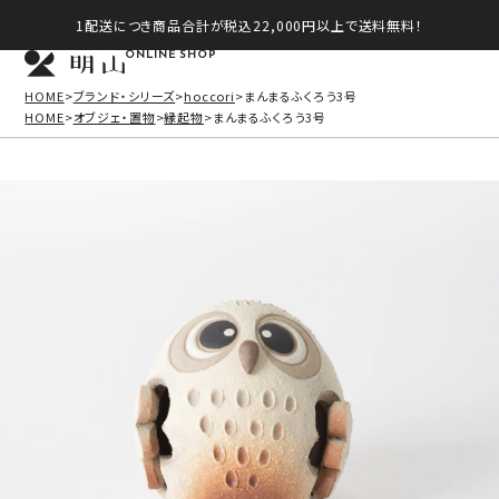
1配送につき商品合計が税込22,000円以上で送料無料！
ONLINE SHOP
HOME
ブランド・シリーズ
hoccori
まんまるふくろう3号
HOME
オブジェ・置物
縁起物
まんまるふくろう3号