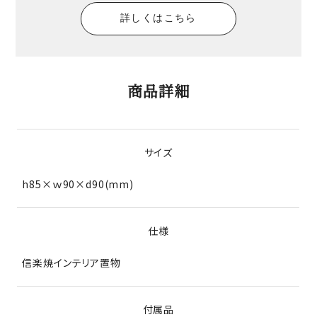
詳しくはこちら
商品詳細
サイズ
h85×ｗ90×d90(mm)
仕様
信楽焼インテリア置物
付属品