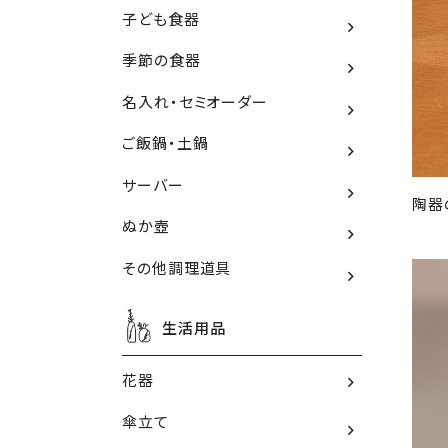
子ども食器
季節の食器
名入れ・セミオーダー
ご飯鍋・土鍋
サーバー
陶器
ぬか壺
その他調理道具
生活用品
花器
傘立て