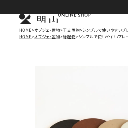
ONLINE SHOP
HOME
オブジェ・置物
干支置物
シンプルで使いやすいプレ
HOME
オブジェ・置物
縁起物
シンプルで使いやすいプレート