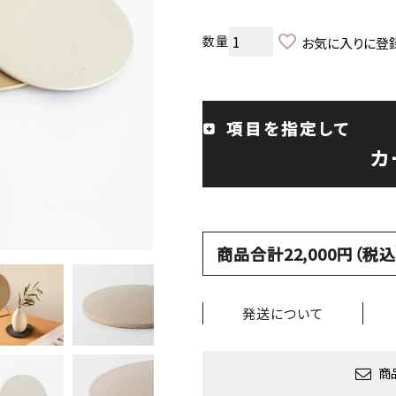
お気に入りに登
項目を指定して
カ
商品合計22,000円（
発送について
商