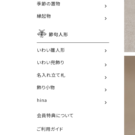
季節の置物
縁起物
節句人形
いわい雛人形
いわい兜飾り
名入れ立て札
飾り小物
hina
会員特典について
ご利用ガイド