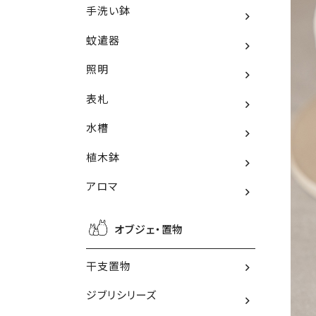
手洗い鉢
蚊遣器
照明
表札
水槽
植木鉢
アロマ
オブジェ・置物
干支置物
ジブリシリーズ