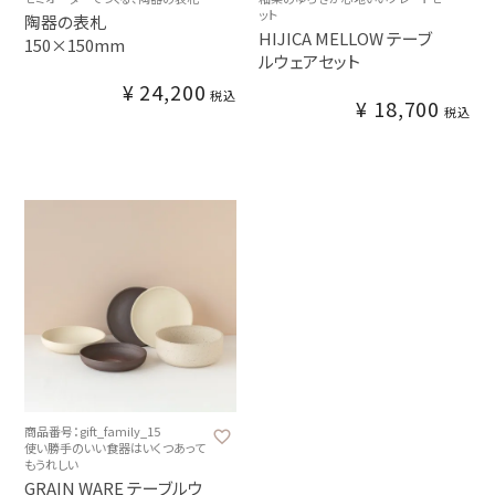
ット
陶器の表札
HIJICA MELLOW テーブ
150×150mm
ルウェアセット
¥
24,200
税込
¥
18,700
税込
商品番号：gift_family_15
使い勝手のいい食器はいくつあって
もうれしい
GRAIN WARE テーブルウ