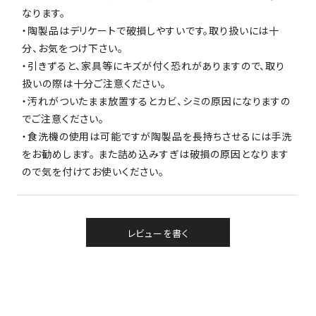
なります。
・陶製品はデリケートで破損しやすいです。取り扱いには十
分、お気をつけ下さい。
・引きずると、家具等にキズが付く恐れがありますので、取り
扱いの際は十分ご注意ください。
・汚れがついたまま放置するとカビ、シミの原因になりますの
でご注意ください。
・食洗機の使用は可能ですが陶製品を長持ちさせるには手洗
をお勧めします。 また詰め込みすぎは破損の原因となります
ので気を付けてお使いください。
レビューを書く