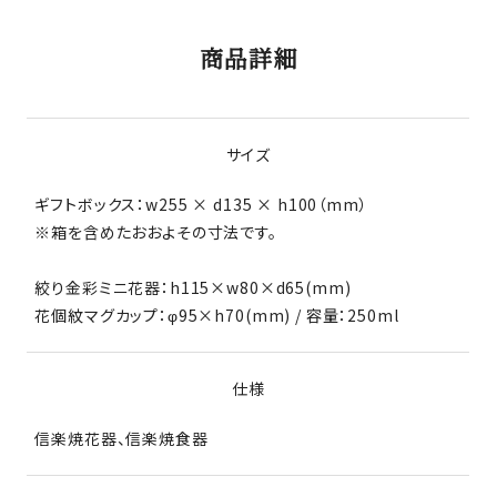
商品詳細
サイズ
ギフトボックス：w255 × d135 × h100（mm）
※箱を含めたおおよその寸法です。
絞り金彩ミニ花器：h115×w80×d65(mm)
花個紋マグカップ：φ95×h70(mm) / 容量：250ml
仕様
信楽焼花器、信楽焼食器