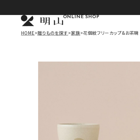
ONLINE SHOP
HOME
贈りものを探す
家族
花個紋フリーカップ&お茶碗