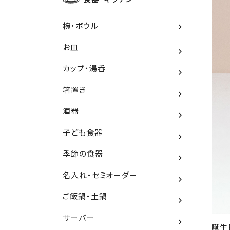
椀・ボウル
お皿
カップ・湯呑
箸置き
酒器
子ども食器
季節の食器
名入れ・セミオーダー
ご飯鍋・土鍋
サーバー
誕生