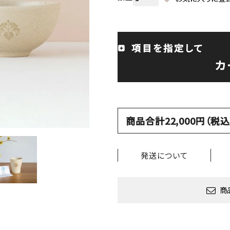
項目を指定して
カ
商品合計22,000円（
発送について
商