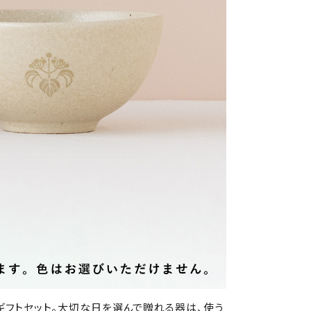
ギフトセット。大切な日を選んで贈れる器は、使う