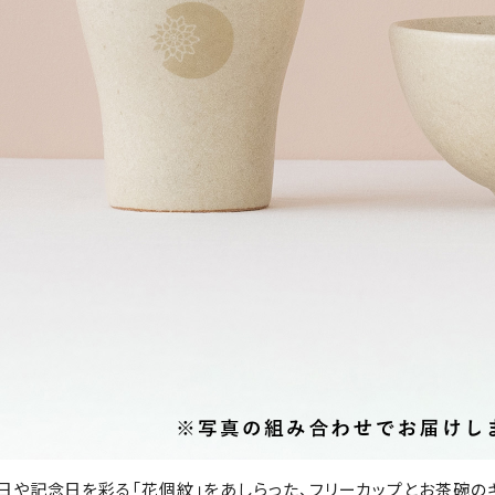
日や記念日を彩る「花個紋」をあしらった、フリーカップとお茶碗の