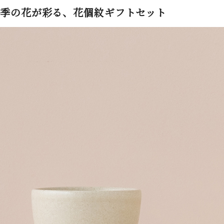
季の花が彩る、花個紋ギフトセット