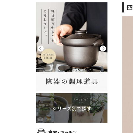
四
食器・キッチン