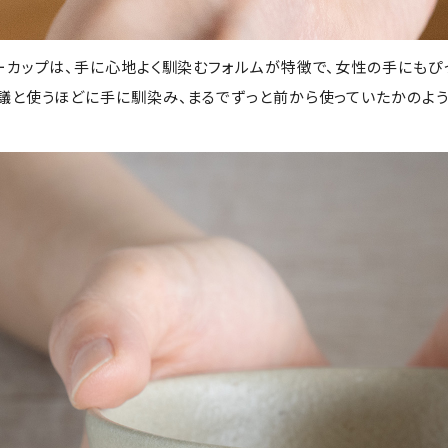
ーカップは、手に心地よく馴染むフォルムが特徴で、女性の手にもぴっ
議と使うほどに手に馴染み、まるでずっと前から使っていたかのよう