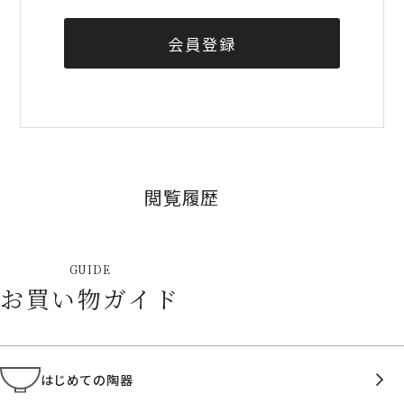
会員登録
閲覧履歴
GUIDE
お買い物ガイド
はじめての陶器