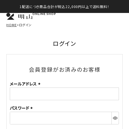
1配送につき商品合計が税込22,000円以上で送料無料！
ONLINE SHOP
HOME
ログイン
ログイン
会員登録がお済みのお客様
メールアドレス
(必
須)
パスワード
(必
須)