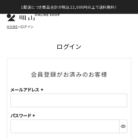
1配送につき商品合計が税込22,000円以上で送料無料！
ONLINE SHOP
HOME
ログイン
ログイン
会員登録がお済みのお客様
メールアドレス
(必
須)
パスワード
(必
須)