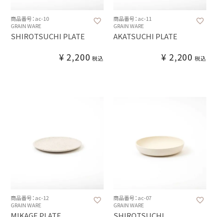
商品番号：ac-10
商品番号：ac-11
GRAIN WARE
GRAIN WARE
SHIROTSUCHI PLATE
AKATSUCHI PLATE
¥
2,200
¥
2,200
税込
税込
商品番号：ac-12
商品番号：ac-07
GRAIN WARE
GRAIN WARE
MIKAGE PLATE
SHIROTSUCHI