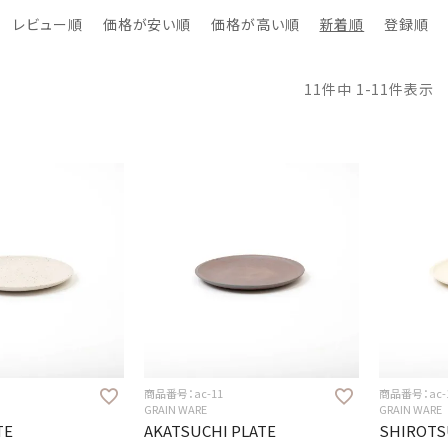
レビュー順
価格が安い順
価格が高い順
新着順
登録順
11
件中
1
-
11
件表示
商品番号：ac-11
商品番号：ac-
GRAIN WARE
GRAIN WARE
TE
AKATSUCHI PLATE
SHIROTS