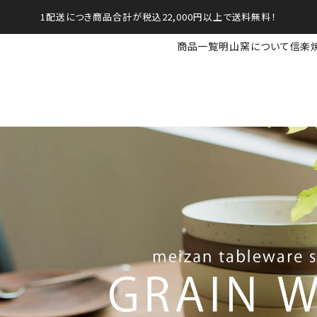
1配送につき商品合計が税込22,000円以上で送料無料！
商品一覧
明山窯について
信楽