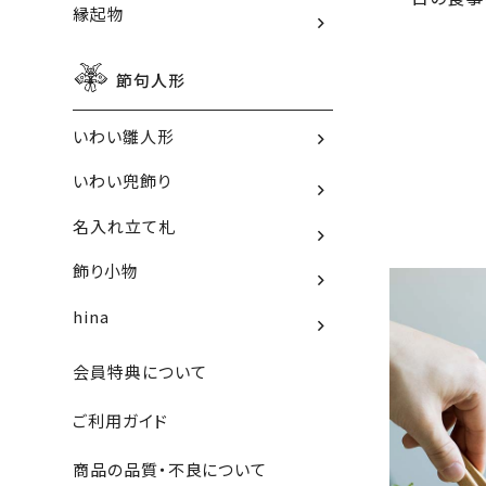
縁起物
節句人形
いわい雛人形
いわい兜飾り
名入れ立て札
飾り小物
hina
会員特典について
ご利用ガイド
商品の品質・不良について