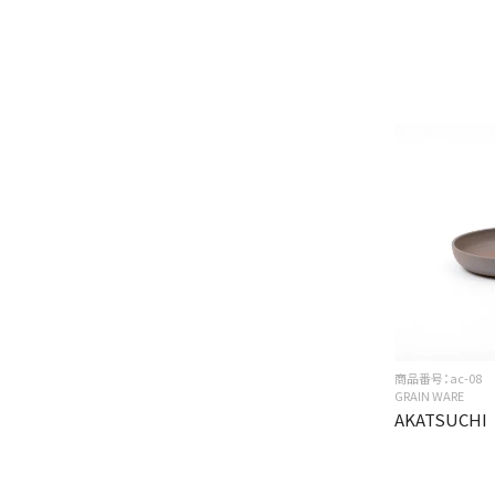
商品番号：ac-08
GRAIN WARE
AKATSUCHI