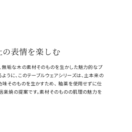
土の表情を楽しむ
、無垢な木の素材そのものを生かした魅力的なプ
るように、このテーブルウェアシリーズは、土本来の
色味そのものを生かすため、 釉薬を使用せずに仕
信楽焼の提案です。素材そのものの肌理の魅力を