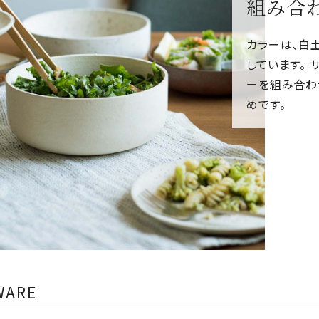
組み合
カラーは、白
しています。 
ーを組み合わ
めです。
WARE