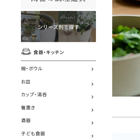
食器・キッチン
椀・ボウル
お皿
カップ・湯呑
箸置き
酒器
子ども食器