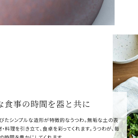
な食事の時間を器と共に
びたシンプルな造形が特徴的なうつわ。無垢な土の表
材・料理を引き立て、食卓を彩ってくれます。うつわが、毎
の時間を豊かにしてくれます。