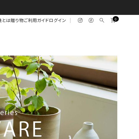
0
焼とは
贈り物
ご利用ガイド
ログイン