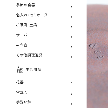
季節の食器
名入れ・セミオーダー
ご飯鍋・土鍋
サーバー
ぬか壺
その他調理道具
生活用品
花器
傘立て
手洗い鉢