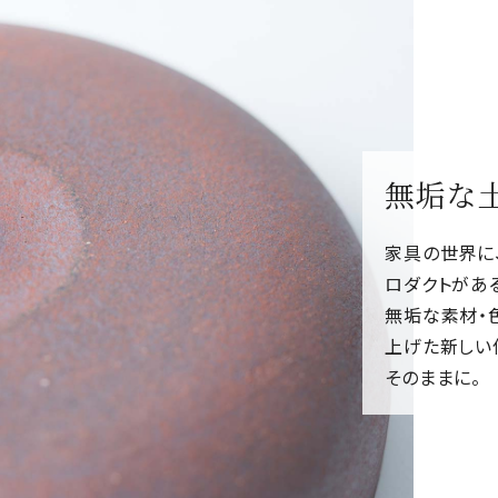
無垢な
家具の世界に
ロダクトがあ
無垢な素材・
上げた新しい
そのままに。