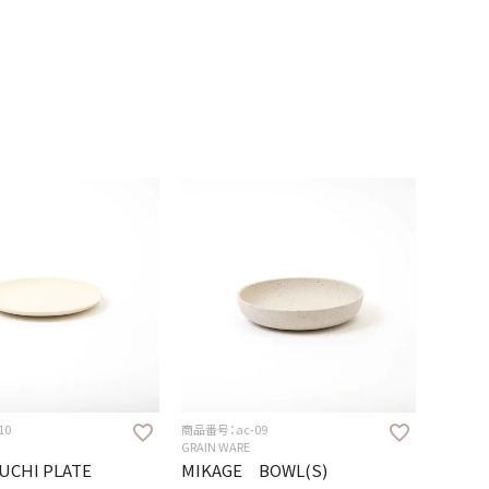
10
商品番号：ac-09
GRAIN WARE
UCHI PLATE
MIKAGE BOWL(S)