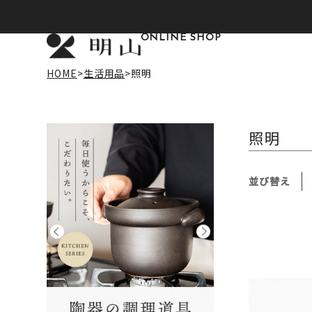
ONLINE SHOP
HOME
生活用品
照明
照明
並び替え