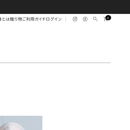
0
焼とは
贈り物
ご利用ガイド
ログイン