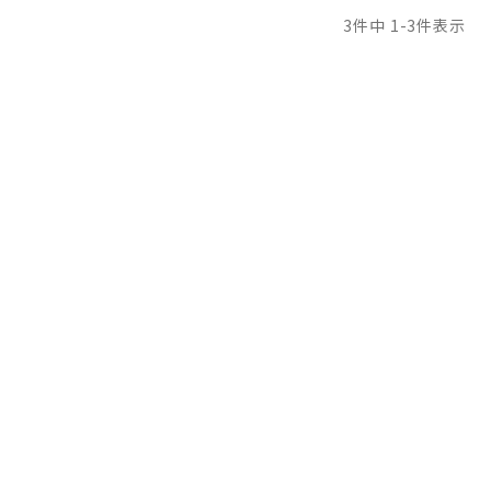
3
件中
1
-
3
件表示