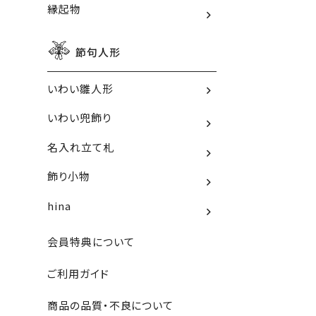
縁起物
節句人形
いわい雛人形
いわい兜飾り
名入れ立て札
飾り小物
hina
会員特典について
ご利用ガイド
商品の品質・不良について