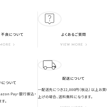
・不良について
よくあるご質問
 MORE
VIEW MORE
配送について
いについて
一配送先につき22,000円（税込）以上お買
zon Pay・銀行振込・
上げの場合、送料無料になります。
ます。