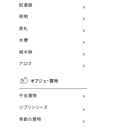
蚊遣器
照明
表札
水槽
植木鉢
アロマ
オブジェ・置物
干支置物
ジブリシリーズ
季節の置物