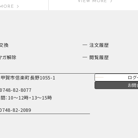
VIEW MORE
 MORE
交換
注文履歴
マガ解除
閲覧履歴
甲賀市信楽町長野1055-1
ログ
お問
0748-82-8077
間：10〜12時・13〜15時
0748-82-2089