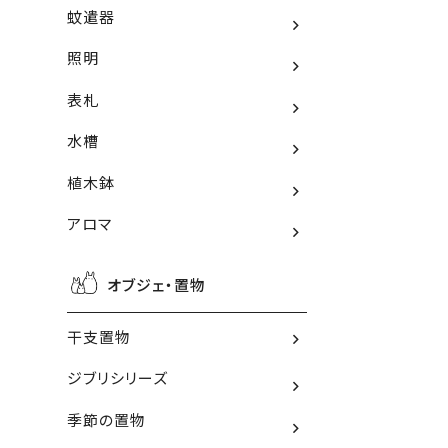
蚊遣器
照明
表札
水槽
植木鉢
アロマ
オブジェ・置物
干支置物
ジブリシリーズ
季節の置物