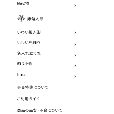
縁起物
節句人形
いわい雛人形
いわい兜飾り
名入れ立て札
飾り小物
hina
会員特典について
ご利用ガイド
商品の品質・不良について