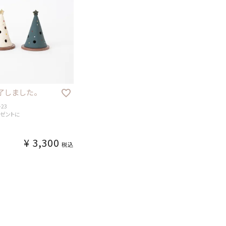
了しました。
23
レゼントに
¥
3,300
税込