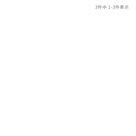
3
件中
1
-
3
件表示