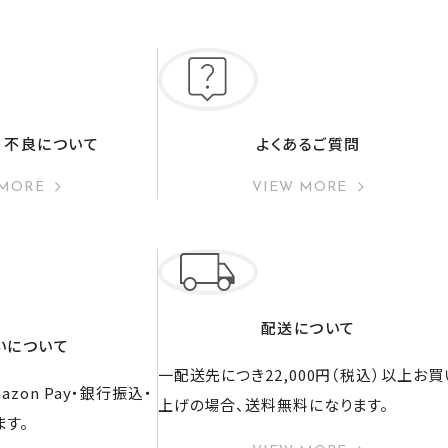
・不良について
よくあるご質問
 MORE
VIEW MORE
配送について
いについて
一配送先につき22,000円（税込）以上お買
zon Pay・銀行振込・
上げの場合、送料無料になります。
ます。