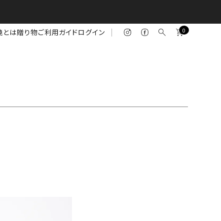
0
焼とは
贈り物
ご利用ガイド
ログイン