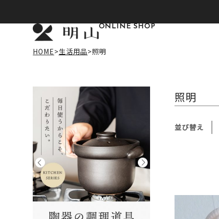
ONLINE SHOP
HOME
生活用品
照明
照明
並び替え