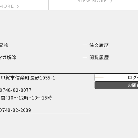
VIEW MORE
 MORE
交換
注文履歴
マガ解除
閲覧履歴
甲賀市信楽町長野1055-1
ログ
お問
0748-82-8077
間：10〜12時・13〜15時
0748-82-2089