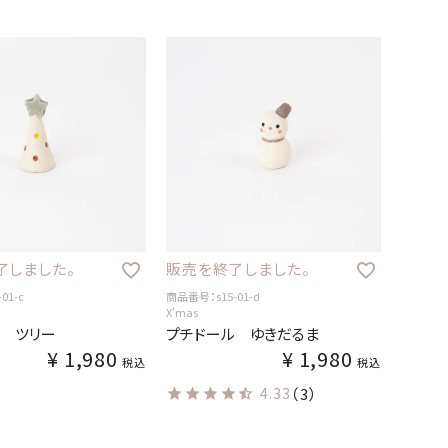
了しました。
販売を終了しました。
01-c
商品番号：s15-01-d
X'mas
ル ツリー
プチドール ゆきだるま
¥
1,980
¥
1,980
税込
税込
4.33
（3）