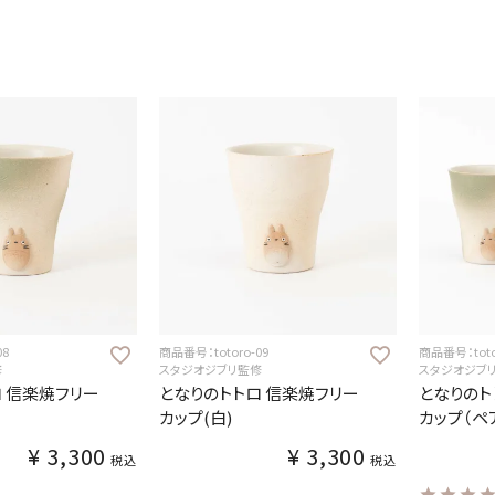
08
商品番号：totoro-09
商品番号：totor
修
スタジオジブリ監修
スタジオジブ
 信楽焼フリー
となりのトトロ 信楽焼フリー
となりのト
カップ(白)
カップ（ペ
¥
3,300
¥
3,300
税込
税込