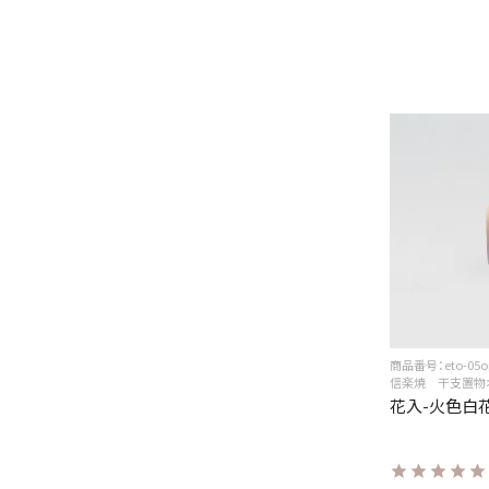
商品番号：eto-05o
信楽焼 干支置物
花入-火色白花