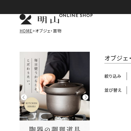
ONLINE SHOP
HOME
オブジェ・置物
オブジェ
絞り込み
並び替え