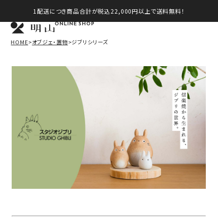
1配送につき商品合計が税込22,000円以上で送料無料！
ONLINE SHOP
HOME
オブジェ・置物
ジブリシリーズ