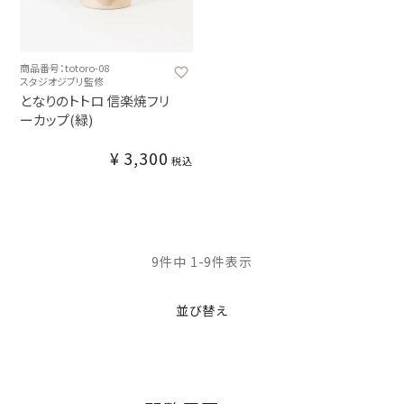
商品番号：totoro-08
スタジオジブリ監修
となりのトトロ 信楽焼フリ
ーカップ(緑)
¥
3,300
税込
9
件中
1
-
9
件表示
並び替え