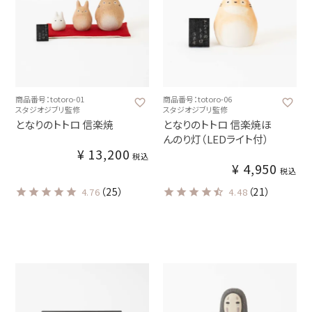
商品番号：totoro-01
商品番号：totoro-06
スタジオジブリ監修
スタジオジブリ監修
となりのトトロ 信楽焼
となりのトトロ 信楽焼ほ
んのり灯（LEDライト付）
¥
13,200
税込
¥
4,950
税込
（25）
（21）
4.76
4.48