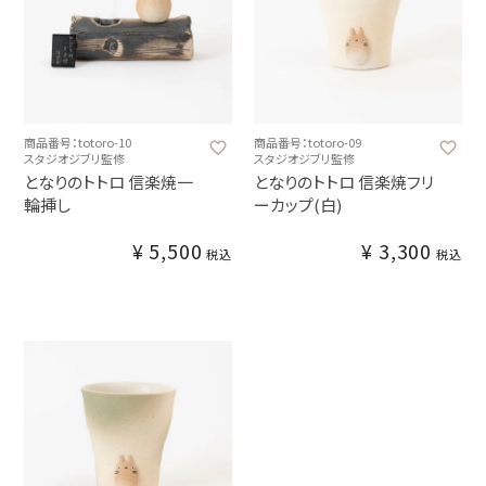
商品番号：totoro-10
商品番号：totoro-09
スタジオジブリ監修
スタジオジブリ監修
となりのトトロ 信楽焼一
となりのトトロ 信楽焼フリ
輪挿し
ーカップ(白)
¥
5,500
¥
3,300
税込
税込