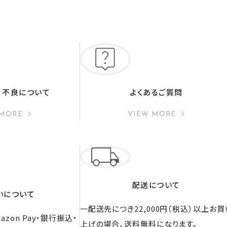
・不良について
よくあるご質問
 MORE
VIEW MORE
配送について
いについて
一配送先につき22,000円（税込）以上お買
zon Pay・銀行振込・
上げの場合、送料無料になります。