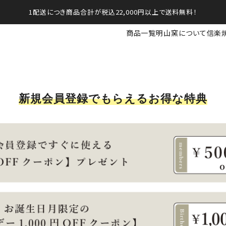
1配送につき商品合計が税込22,000円以上で送料無料！
商品一覧
明山窯について
信楽
新規会員登録でもらえるお得な特典