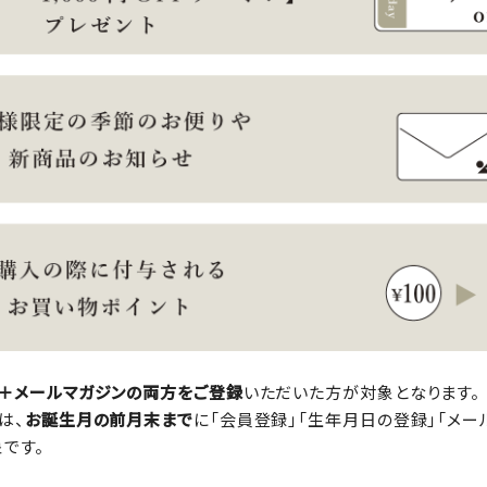
＋メールマガジンの両方をご登録
いただいた方が対象となります。
は、
お誕生月の前月末まで
に「会員登録」「生年月日の登録」「メー
です。