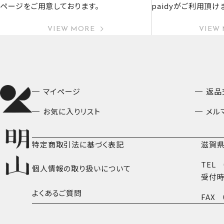
ページをご用意しております。
paidyがご利用頂け
VIEW MORE
VIEW
マイページ
返品
お気に入りリスト
メル
特定商取引法に基づく表記
滋賀県
TEL
個人情報の取り扱いについて
受付時
よくあるご質問
FAX