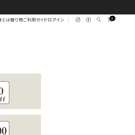
0
焼とは
贈り物
ご利用ガイド
ログイン