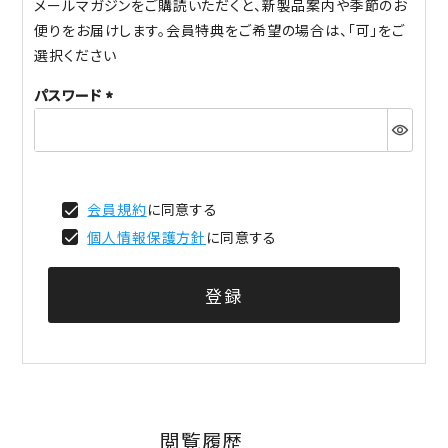
メールマガジンをご購読いただくと、新製品案内や季節のお
便りをお届けします。会員特典をご希望の場合は、「可」をご
選択ください
パスワード
(必
須)
会員規約
に同意する
個人情報保護方針
に同意する
登録
閲覧履歴