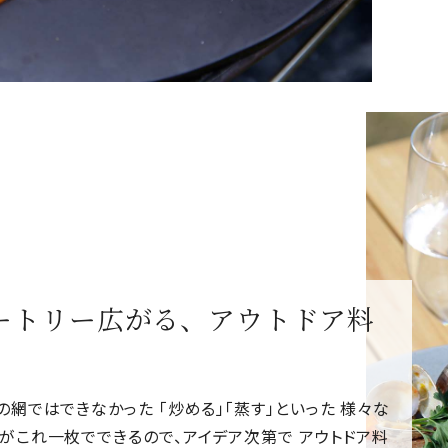
ートリー広がる、アウトドア料
の網ではできなかった 「炒める」「蒸す」といった 様々な
がこれ一枚でできるので、アイデア次第で アウトドア料