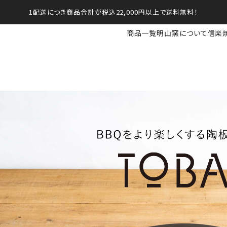
1配送につき商品合計が税込22,000円以上で送料無料！
商品一覧
明山窯について
信楽