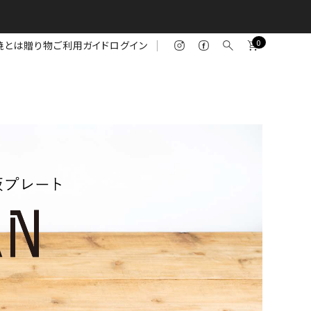
0
焼とは
贈り物
ご利用ガイド
ログイン