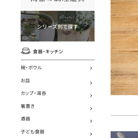
食器・キッチン
椀・ボウル
お皿
カップ・湯呑
箸置き
酒器
子ども食器