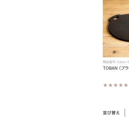
商品番号：toban-0
TOBAN （ブ
並び替え