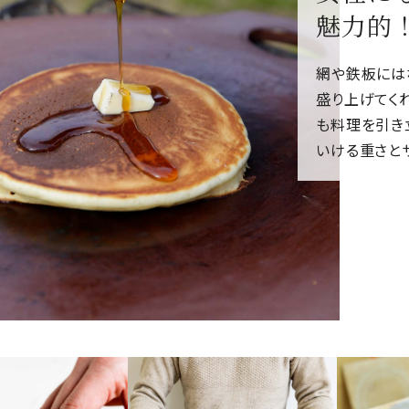
魅力的
網や鉄板には
盛り上げてく
も料理を引き
いける重さと