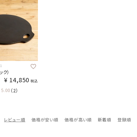
1
ラック）
¥
14,850
税込
5.00
（2）
レビュー順
価格が安い順
価格が高い順
新着順
登録順