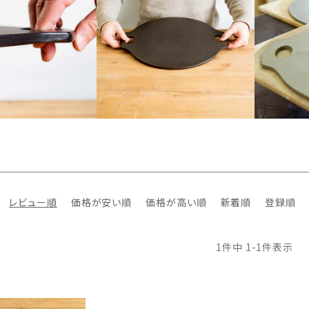
レビュー順
価格が安い順
価格が高い順
新着順
登録順
1
件中
1
-
1
件表示