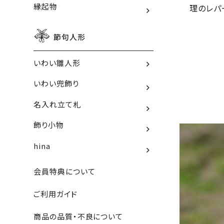
縁起物
理のレパ
節句人形
いわい雛人形
いわい兜飾り
名入れ立て札
飾り小物
hina
会員特典について
ご利用ガイド
商品の品質・不良について