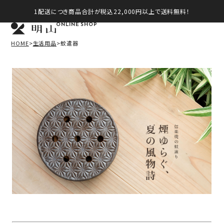
1配送につき商品合計が税込22,000円以上で送料無料！
ONLINE SHOP
HOME
生活用品
蚊遣器