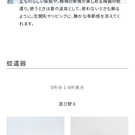
土ものらしい質感や、模様の表情が楽しめる陶器の蚊
遣り。使うときは夏の道具として、使わないときも飾る
ように。玄関先やリビングに、静かな季節感を添えてく
れます。
蚊遣器
8
件中
1
-
8
件表示
並び替え