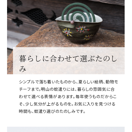
暮らしに合わせて選ぶたのし
み
シンプルで落ち着いたものから、夏らしい絵柄、動物モ
チーフまで。明山の蚊遣りには、暮らしの雰囲気に合
わせて選べる表情があります。毎年使うものだからこ
そ、少し気分が上がるものを。お気に入りを見つける
時間も、蚊遣り選びのたのしみです。