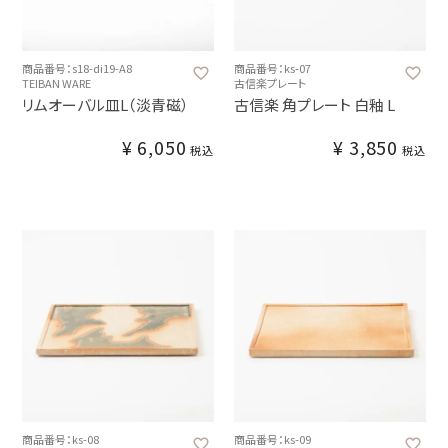
商品番号：s18-di19-A8
商品番号：ks-07
TEIBAN WARE
古信楽プレート
リムオーバル皿L（淡青磁）
古信楽 角プレート 白釉 L
¥
6,050
¥
3,850
税込
税込
商品番号：ks-08
商品番号：ks-09