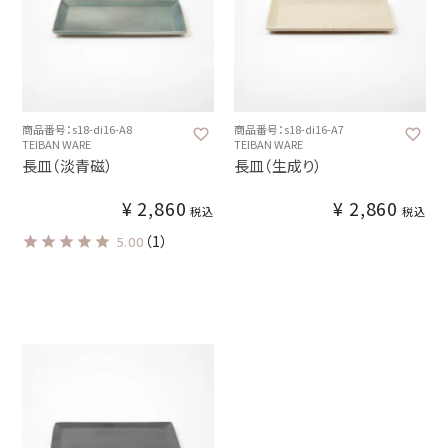
商品番号：s18-di16-A8
商品番号：s18-di16-A7
TEIBAN WARE
TEIBAN WARE
長皿（淡青磁）
長皿（生成り）
¥
2,860
¥
2,860
税込
税込
（1）
5.00