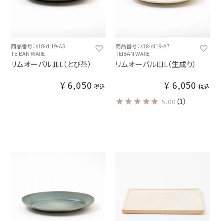
商品番号：s18-di19-A3
商品番号：s18-di19-A7
TEIBAN WARE
TEIBAN WARE
リムオーバル皿L（とび茶）
リムオーバル皿L（生成り）
¥
6,050
¥
6,050
税込
税込
（1）
5.00