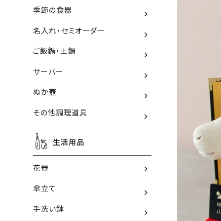
季節の食器
名入れ・セミオーダー
ご飯鍋・土鍋
サーバー
ぬか壺
その他調理道具
生活用品
花器
傘立て
手洗い鉢