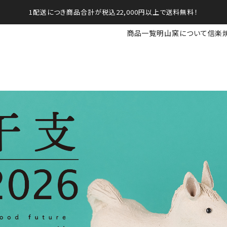
1配送につき商品合計が税込22,000円以上で送料無料！
商品一覧
明山窯について
信楽