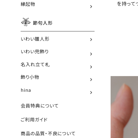
を持って
縁起物
節句人形
いわい雛人形
いわい兜飾り
名入れ立て札
飾り小物
hina
会員特典について
ご利用ガイド
商品の品質・不良について