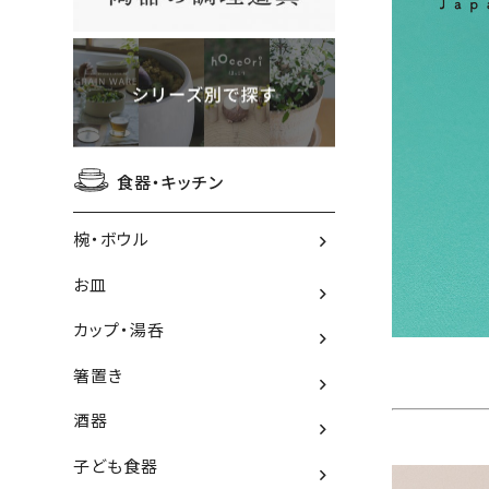
食器・キッチン
椀・ボウル
お皿
カップ・湯呑
箸置き
酒器
子ども食器