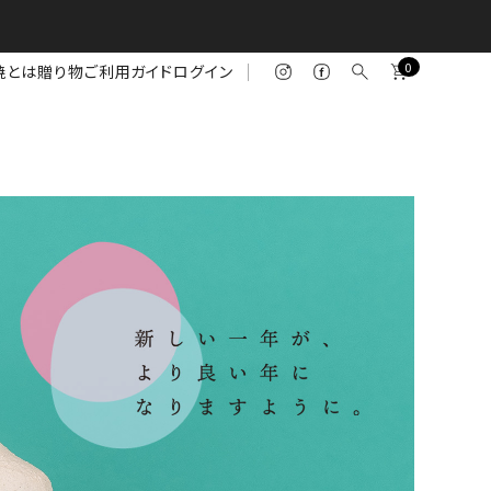
0
焼とは
贈り物
ご利用ガイド
ログイン