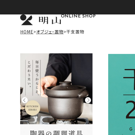
ONLINE SHOP
HOME
オブジェ・置物
干支置物