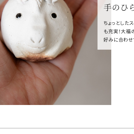
手のひ
ちょっとした
も充実！大福
好みに合わせ
物