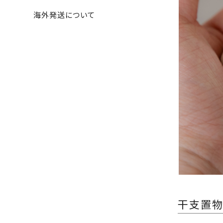
海外発送について
干支置