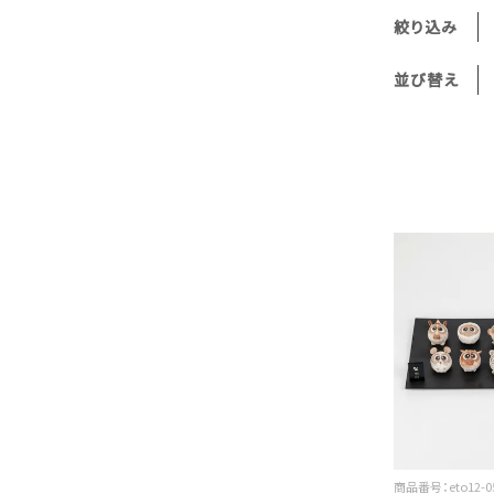
絞り込み
並び替え
商品番号：eto12-05