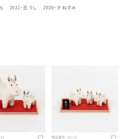
とら
2021・丑 うし
2020・子 ねずみ
01
商品番号：eto-02