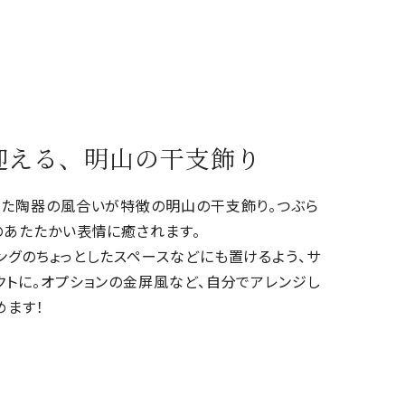
迎える、明山の干支飾り
した陶器の風合いが特徴の明山の干支飾り。つぶら
のあたたかい表情に癒されます。
ングのちょっとしたスペースなどにも置けるよう、サ
クトに。オプションの金屏風など、自分でアレンジし
めます！