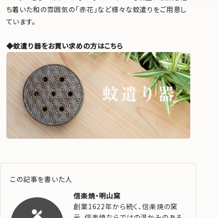
ち着いた和の雰囲気の「赤花」など様々な蚊遣りをご用意し
ています。
◆蚊遣り器をお買い求めの方はこちら
この記事を書いた人
信楽焼・明山窯
創業1622年から続く、信楽焼の窯
元。信楽焼ならではの温かみのある