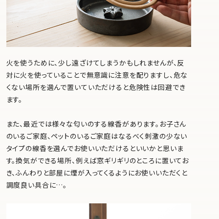
火を使うために、少し遠ざけてしまうかもしれませんが、反
対に火を使っていることで無意識に注意を配りますし、危な
くない場所を選んで置いていただけると危険性は回避でき
ます。
また、最近では様々な匂いのする線香があります。お子さん
のいるご家庭、ペットのいるご家庭はなるべく刺激の少ない
タイプの線香を選んでお使いいただけるといいかと思いま
す。換気ができる場所、例えば窓ギリギリのところに置いてお
き、ふんわりと部屋に煙が入ってくるようにお使いいただくと
調度良い具合に…。