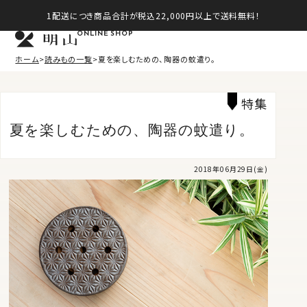
1配送につき商品合計が税込22,000円以上で送料無料！
ONLINE SHOP
ホーム
読みもの一覧
夏を楽しむための、陶器の蚊遣り。
特集
夏を楽しむための、陶器の蚊遣り。
2018年06月29日(金)