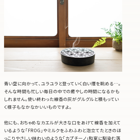
青い空に向かって、ユラユラと登っていく白い煙を眺める…。
そんな時間も忙しい毎日の中での癒やしの時間になるかも
しれません。使い終わった線香の灰がグルグルと積もってい
く様子もなかなかいいものですよ。
他にも、おちゃめなカエルが大きな口をあけて線香を加えて
いるような「FROG」やミルクをふわふわと泡立てたときのほ
っこりやさしい味わいのような「カプチーノ」和室に馴染む落