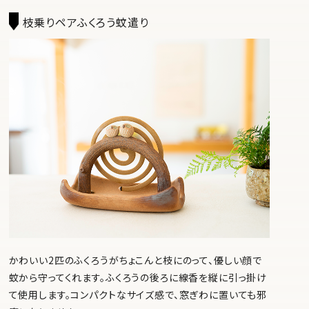
枝乗りペアふくろう蚊遣り
かわいい2匹のふくろうがちょこんと枝にのって、優しい顔で
蚊から守ってくれます。ふくろうの後ろに線香を縦に引っ掛け
て使用します。コンパクトなサイズ感で、窓ぎわに置いても邪