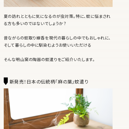
夏の訪れとともに気になるのが虫対策。特に、蚊に悩まされ
る方も多いのではないでしょうか？
昔ながらの蚊取り線香を現代の暮らしの中でもおしゃれに、
そして暮らしの中に馴染むようお使いいただける
そんな明山窯の陶器の蚊遣りをご紹介いたします。
新発売！日本の伝統柄「麻の葉」蚊遣り