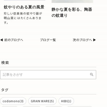
蚊やりのある夏の風景
静かな夏を彩る、陶器
珍しい信楽焼の蚊やり器が
の蚊遣り
明山窯にはたくさんありま
す。
◀︎ 前のブログへ
ブログ一覧
次のブログへ ▶︎
検索
タグ
codomono(3)
GRAIN WARE(5)
HIBI(1)