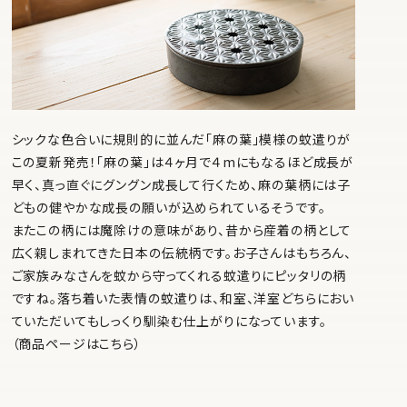
シックな色合いに規則的に並んだ「麻の葉」模様の蚊遣りが
この夏新発売！「麻の葉」は４ヶ月で４mにもなるほど成長が
早く、真っ直ぐにグングン成長して行くため、麻の葉柄には子
どもの健やかな成長の願いが込められているそうです。
またこの柄には魔除けの意味があり、昔から産着の柄として
広く親しまれてきた日本の伝統柄です。お子さんはもちろん、
ご家族みなさんを蚊から守ってくれる蚊遣りにピッタリの柄
ですね。落ち着いた表情の蚊遣りは、和室、洋室どちらにおい
ていただいてもしっくり馴染む仕上がりになっています。
（商品ページはこちら）