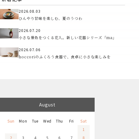
2026.08.03
ひんやり甘味を楽しむ、夏のうつわ
2026.07.20
小さな景色をつくる花入。新しい花器シリーズ「ma」
2026.07.06
hoccoriのふくろう食器で、食卓に小さな楽しみを
August
Sun
Mon
Tue
Wed
Thu
Fri
Sat
1
2
3
4
5
6
7
8