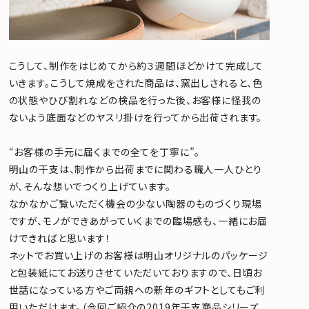
こうして、制作をはじめてから約３週間ほどかけて完成して
いきます。こうして焼成をされた商品は、窯出しされると、色
の状態やひび割れなどの検品を行った後、お客様に怪我の
ないよう底面などのヤスリ掛けを行ってから出荷されます。
“お客様の手元に届くまでの全てを丁寧に”。
明山の干支は、制作から出荷までに関わる職人一人ひとり
が、そんな想いでつくり上げています。
なかなかご覧いただく機会の少ない陶器のものづくり現場
ですが、モノができあがっていくまでの臨場感も、一緒にお届
けできればと思います！
ネットでお買い上げのお客様は明山オリジナルのパッケージ
と包装紙にてお送りさせていただいておりますので、日頃お
世話になっている方やご両親への新年のギフトとしてもご利
用いただけます。（今回ご紹介の2019年干支商品シリーズ