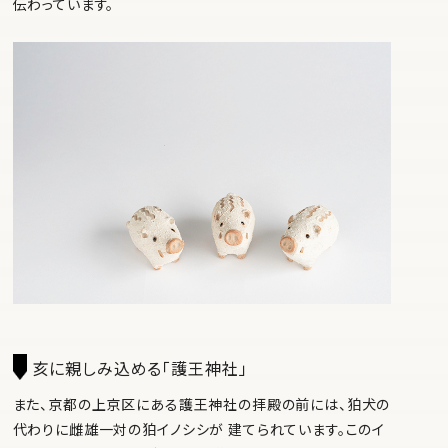
伝わっています。
亥に親しみ込める「護王神社」
また、京都の上京区にある護王神社の拝殿の前には、狛犬の
代わりに雌雄一対の狛イノシシが 建てられています。このイ