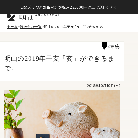
1配送につき商品合計が税込22,000円以上で送料無料！
ONLINE SHOP
ホーム
読みもの一覧
明山の2019年干支「亥」ができるまで。
特集
明山の2019年干支「亥」ができるま
で。
2018年10月10日(水)