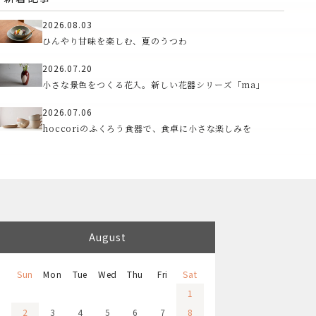
2026.08.03
ひんやり甘味を楽しむ、夏のうつわ
2026.07.20
小さな景色をつくる花入。新しい花器シリーズ「ma」
2026.07.06
hoccoriのふくろう食器で、食卓に小さな楽しみを
August
Sun
Mon
Tue
Wed
Thu
Fri
Sat
1
2
3
4
5
6
7
8