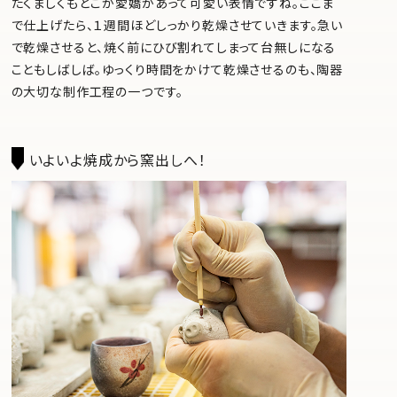
たくましくもどこか愛嬌があって可愛い表情ですね。ここま
で仕上げたら、１週間ほどしっかり乾燥させていきます。急い
で乾燥させると、焼く前にひび割れてしまって台無しになる
こともしばしば。ゆっくり時間をかけて乾燥させるのも、陶器
の大切な制作工程の一つです。
いよいよ焼成から窯出しへ！