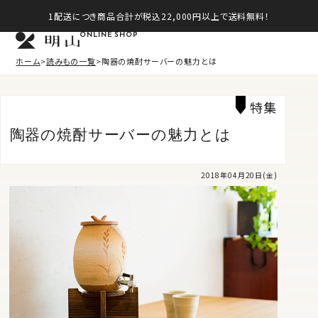
1配送につき商品合計が税込22,000円以上で送料無料！
ONLINE SHOP
ホーム
読みもの一覧
陶器の焼酎サーバーの魅力とは
特集
陶器の焼酎サーバーの魅力とは
2018年04月20日(金)