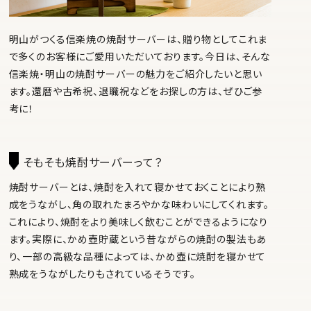
明山がつくる信楽焼の焼酎サーバーは、贈り物としてこれま
で多くのお客様にご愛用いただいております。今日は、そんな
信楽焼・明山の焼酎サーバーの魅力をご紹介したいと思い
ます。還暦や古希祝、退職祝などをお探しの方は、ぜひご参
考に！
そもそも焼酎サーバーって？
焼酎サーバーとは、焼酎を入れて寝かせておくことにより熟
成をうながし、角の取れたまろやかな味わいにしてくれます。
これにより、焼酎をより美味しく飲むことができるようになり
ます。実際に、
かめ壺貯蔵
という昔ながらの焼酎の製法もあ
り、一部の高級な品種によっては、かめ壺に焼酎を寝かせて
熟成をうながしたりもされているそうです。