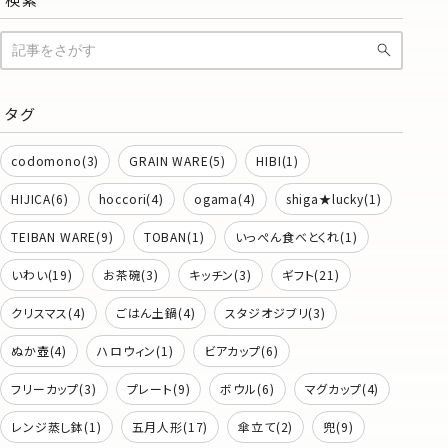
タグ
codomono(3)
GRAIN WARE(5)
HIBI(1)
HIJICA(6)
hoccori(4)
ogama(4)
shiga★lucky(1)
TEIBAN WARE(9)
TOBAN(1)
いっぺん食べとくれ(1)
いわい(19)
お茶碗(3)
キッチン(3)
ギフト(21)
クリスマス(4)
ごはん土鍋(4)
スタジオジブリ(3)
ぬか壺(4)
ハロウィン(1)
ビアカップ(6)
フリーカップ(3)
プレート(9)
ボウル(6)
マグカップ(4)
レンジ蒸し鉢(1)
五月人形(17)
傘立て(2)
兜(9)