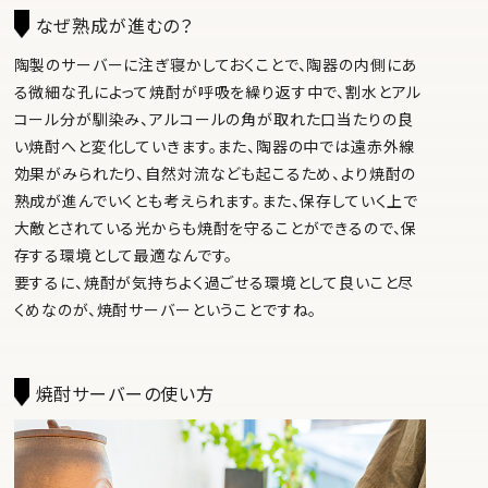
なぜ熟成が進むの？
陶製のサーバーに注ぎ寝かしておくことで、陶器の内側にあ
る微細な孔によって焼酎が呼吸を繰り返す中で、割水とアル
コール分が馴染み、アルコールの角が取れた口当たりの良
い焼酎へと変化していきます。また、陶器の中では遠赤外線
効果がみられたり、自然対流なども起こるため、より焼酎の
熟成が進んでいくとも考えられます。また、保存していく上で
大敵とされている光からも焼酎を守ることができるので、保
存する環境として最適なんです。
要するに、焼酎が気持ちよく過ごせる環境として良いこと尽
くめなのが、焼酎サーバーということですね。
焼酎サーバーの使い方