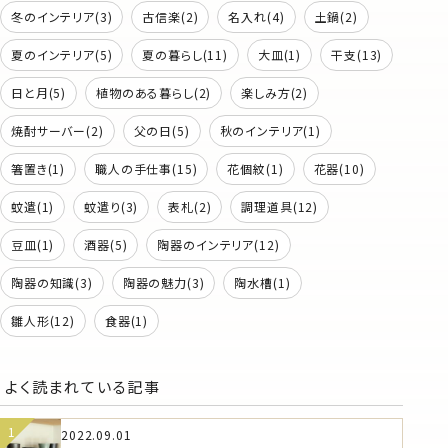
冬のインテリア(3)
古信楽(2)
名入れ(4)
土鍋(2)
夏のインテリア(5)
夏の暮らし(11)
大皿(1)
干支(13)
日と月(5)
植物のある暮らし(2)
楽しみ方(2)
焼酎サーバー(2)
父の日(5)
秋のインテリア(1)
箸置き(1)
職人の手仕事(15)
花個紋(1)
花器(10)
蚊遣(1)
蚊遣り(3)
表札(2)
調理道具(12)
豆皿(1)
酒器(5)
陶器のインテリア(12)
陶器の知識(3)
陶器の魅力(3)
陶水槽(1)
雛人形(12)
食器(1)
よく読まれている記事
2022.09.01