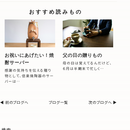
おすすめ読みもの
お祝いにあげたい！焼
父の日の贈りもの
酎サーバー
母の日は覚えてるんだけど、
６月は半期末で忙しく…
感謝の気持ちを伝える贈り
物として、信楽焼陶器のサー
バーは…
◀︎ 前のブログへ
ブログ一覧
次のブログへ ▶︎
検索