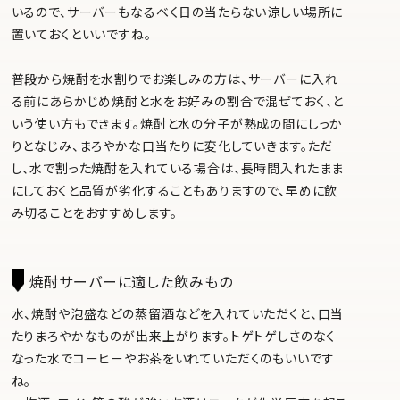
いるので、サーバーもなるべく日の当たらない涼しい場所に
置いておくといいですね。
普段から焼酎を水割りでお楽しみの方は、サーバーに入れ
る前にあらかじめ焼酎と水をお好みの割合で混ぜておく、と
いう使い方もできます。焼酎と水の分子が熟成の間にしっか
りとなじみ、まろやかな口当たりに変化していきます。ただ
し、水で割った焼酎を入れている場合は、長時間入れたまま
にしておくと品質が劣化することもありますので、早めに飲
み切ることをおすすめします。
焼酎サーバーに適した飲みもの
水、焼酎や泡盛などの蒸留酒などを入れていただくと、口当
たりまろやかなものが出来上がります。トゲトゲしさのなく
なった水でコーヒーやお茶をいれていただくのもいいです
ね。